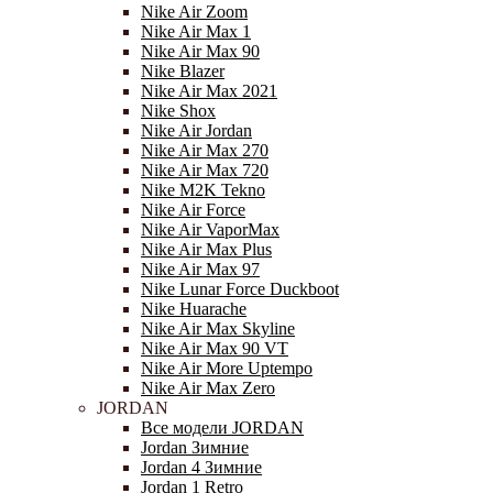
Nike Air Zoom
Nike Air Max 1
Nike Air Max 90
Nike Blazer
Nike Air Max 2021
Nike Shox
Nike Air Jordan
Nike Air Max 270
Nike Air Max 720
Nike M2K Tekno
Nike Air Force
Nike Air VaporMax
Nike Air Max Plus
Nike Air Max 97
Nike Lunar Force Duckboot
Nike Huarache
Nike Air Max Skyline
Nike Air Max 90 VT
Nike Air More Uptempo
Nike Air Max Zero
JORDAN
Все модели JORDAN
Jordan Зимние
Jordan 4 Зимние
Jordan 1 Retro