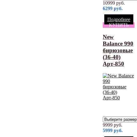
10999
руб.
6299
руб.
Подробнее
КУПИТЬ
New
Balance 990
бирюзовые
(36-40)
Арт-850
9999
руб.
5999
руб.