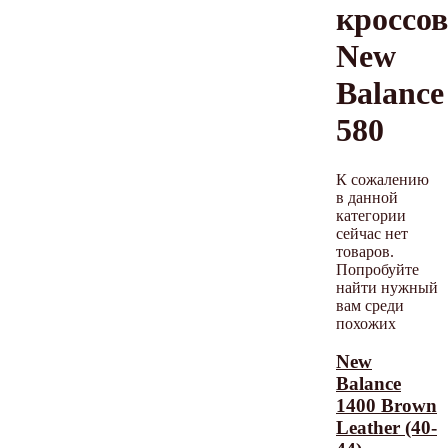
кроссо
New
Balance
580
К сожалению
в данной
категории
сейчас нет
товаров.
Попробуйте
найти нужный
вам среди
похожих
New
Balance
1400 Brown
Leather (40-