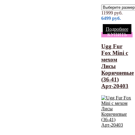
11999
руб.
6499
руб.
Подробнее
КУПИТЬ
Ugg Fur
Fox Mini с
мехом
Лисы
Коричневые
(36-41)
Арт-20403