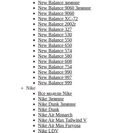
New Balance зимние
New Balance 9060 Зимние
New Balance 9060
New Balance XC-72
New Balance 2002r
New Balance 327
New Balance 530
New Balance 550
New Balance 650
New Balance 574
New Balance 580
New Balance 608
New Balance 754
New Balance 990
New Balance 997
New Balance 999
Nike
Все модели Nike
Nike Зимние
Nike Dunk Зимние
Nike Dunk
Nike Air Monarch
Nike Air Max Tailwind V
Nike Air Max Furyosa
Nike LDV