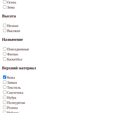
Осень
Зима
Высота
Низкие
Высокие
Назначение
Повседневные
Фитнес
Баскетбол
Верхний материал
Кожа
Замша
Текстиль
Синтетика
Нубук
Полиуретан
Резина
Нейлон