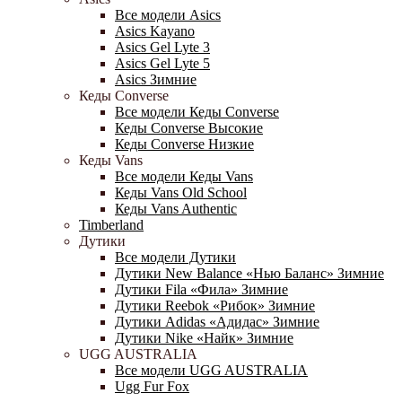
Все модели Asics
Asics Kayano
Asics Gel Lyte 3
Asics Gel Lyte 5
Asics Зимние
Кеды Converse
Все модели Кеды Converse
Кеды Converse Высокие
Кеды Converse Низкие
Кеды Vans
Все модели Кеды Vans
Кеды Vans Old School
Кеды Vans Authentic
Timberland
Дутики
Все модели Дутики
Дутики New Balance «Нью Баланс» Зимние
Дутики Fila «Фила» Зимние
Дутики Reebok «Рибок» Зимние
Дутики Adidas «Адидас» Зимние
Дутики Nike «Найк» Зимние
UGG AUSTRALIA
Все модели UGG AUSTRALIA
Ugg Fur Fox