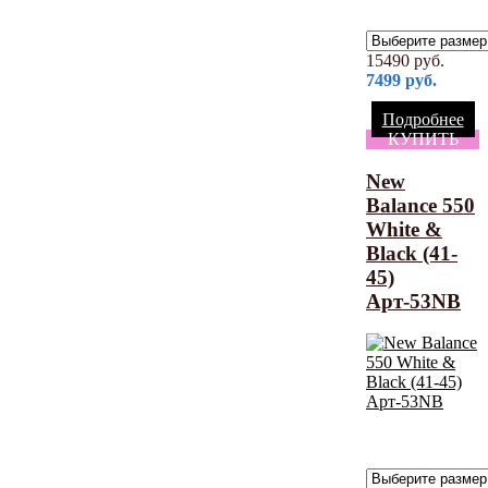
15490
руб.
7499
руб.
Подробнее
КУПИТЬ
New
Balance 550
White &
Black (41-
45)
Арт-53NB