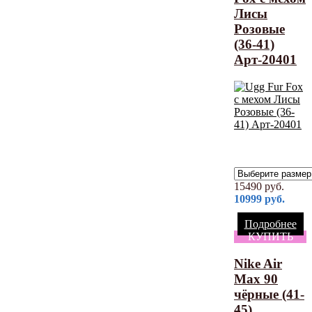
Лисы
Розовые
(36-41)
Арт-20401
15490
руб.
10999
руб.
Подробнее
КУПИТЬ
Nike Air
Max 90
чёрные (41-
45)