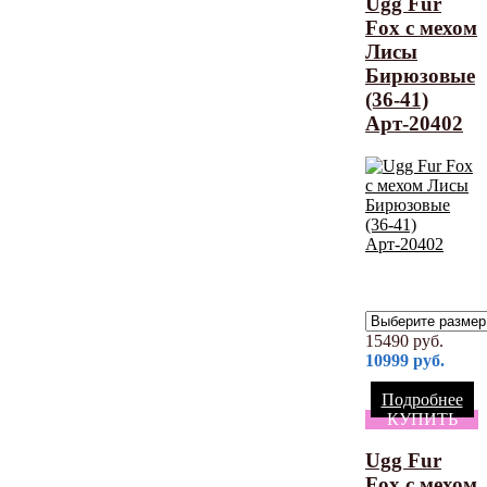
Ugg Fur
Fox с мехом
Лисы
Бирюзовые
(36-41)
Арт-20402
15490
руб.
10999
руб.
Подробнее
КУПИТЬ
Ugg Fur
Fox с мехом