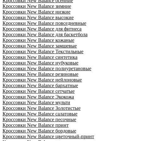
Кроссовки New Balance осенние
Кроссовки New Balance зимние
Кроссовки New Balance низкие
Кроссовки New Balance высокие
Кроссовки New Balance повседневные
Кроссовки New Balance для фитнеса
Кроссовки New Balance для баскетбола
Кроссовки New Balance кожаные
Кроссовки New Balance замшевые
Кроссовки New Balance Текстильные
Кроссовки New Balance синтетика
Кроссовки New Balance нубуковые
Кроссовки New Balance полиуретановые
Кроссовки New Balance резиновые
Кроссовки New Balance нейлоновые
Кроссовки New Balance бархатные
Кроссовки New Balance сетчатые
Кроссовки New Balance Экокожа
Кроссовки New Balance мульти
Кроссовки New Balance Золотистые
Кроссовки New Balance салатовые
Кроссовки New Balance песочные
Кроссовки New Balance принт
Кроссовки New Balance бордовые
Кроссовки New Balance цветочный-принт