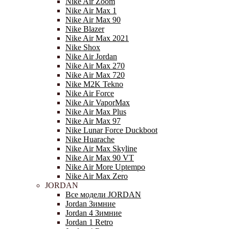
Nike Air Zoom
Nike Air Max 1
Nike Air Max 90
Nike Blazer
Nike Air Max 2021
Nike Shox
Nike Air Jordan
Nike Air Max 270
Nike Air Max 720
Nike M2K Tekno
Nike Air Force
Nike Air VaporMax
Nike Air Max Plus
Nike Air Max 97
Nike Lunar Force Duckboot
Nike Huarache
Nike Air Max Skyline
Nike Air Max 90 VT
Nike Air More Uptempo
Nike Air Max Zero
JORDAN
Все модели JORDAN
Jordan Зимние
Jordan 4 Зимние
Jordan 1 Retro