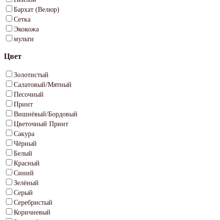
Бархат (Велюр)
Сетка
Экокожа
мульти
Цвет
Золотистый
Салатовый/Мятный
Песочный
Принт
Вишнёвый/Бордовый
Цветочный Принт
Сакура
Чёрный
Белый
Красный
Синий
Зелёный
Серый
Серебристый
Коричневый