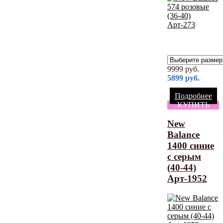
9999
руб.
5899
руб.
Подробнее
КУПИТЬ
New
Balance
1400 синие
с серым
(40-44)
Арт-1952