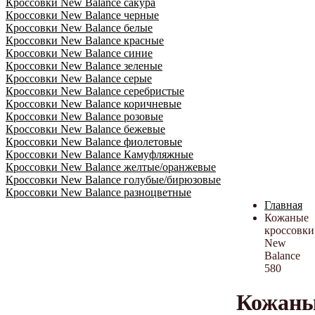
Кроссовки New Balance сакура
Кроссовки New Balance черные
Кроссовки New Balance белые
Кроссовки New Balance красные
Кроссовки New Balance синие
Кроссовки New Balance зеленые
Кроссовки New Balance серые
Кроссовки New Balance серебристые
Кроссовки New Balance коричневые
Кроссовки New Balance розовые
Кроссовки New Balance бежевые
Кроссовки New Balance фиолетовые
Кроссовки New Balance Камуфляжные
Кроссовки New Balance желтые/оранжевые
Кроссовки New Balance голубые/бирюзовые
Кроссовки New Balance разноцветные
Главная
Кожаные
кроссовки
New
Balance
580
Кожан