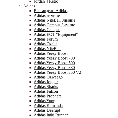
Jordan 4 Retro
Adidas
Все модели Adidas
Adidas зимние
Adidas NiteBall Зимние
Adidas Campus Зимние
Adidas Campus
Adidas EQT "Equipment"
Adidas Forum
Adidas Ozelia
Adidas NiteBall
Adidas Yeezy Boost
Adidas Yeezy Boost 700
Adidas Yeezy Boost 500
Adidas Yeezy Boost 380
Adidas Yeezy Boost 350 V2
Adidas Ozweego
Adidas Jogger
Adidas Sharks
Adidas Falcon
Adidas Prophere
Adidas Yung
Adidas Kamanda
Adidas Deerupt
Adidas Iniki Runner