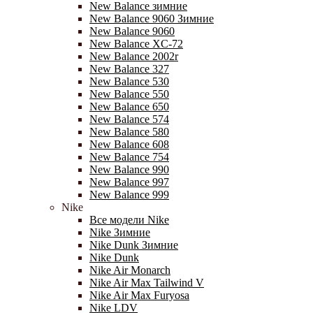
New Balance зимние
New Balance 9060 Зимние
New Balance 9060
New Balance XC-72
New Balance 2002r
New Balance 327
New Balance 530
New Balance 550
New Balance 650
New Balance 574
New Balance 580
New Balance 608
New Balance 754
New Balance 990
New Balance 997
New Balance 999
Nike
Все модели Nike
Nike Зимние
Nike Dunk Зимние
Nike Dunk
Nike Air Monarch
Nike Air Max Tailwind V
Nike Air Max Furyosa
Nike LDV