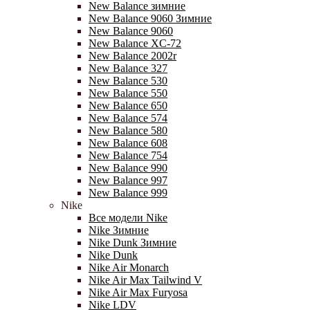
New Balance зимние
New Balance 9060 Зимние
New Balance 9060
New Balance XC-72
New Balance 2002r
New Balance 327
New Balance 530
New Balance 550
New Balance 650
New Balance 574
New Balance 580
New Balance 608
New Balance 754
New Balance 990
New Balance 997
New Balance 999
Nike
Все модели Nike
Nike Зимние
Nike Dunk Зимние
Nike Dunk
Nike Air Monarch
Nike Air Max Tailwind V
Nike Air Max Furyosa
Nike LDV