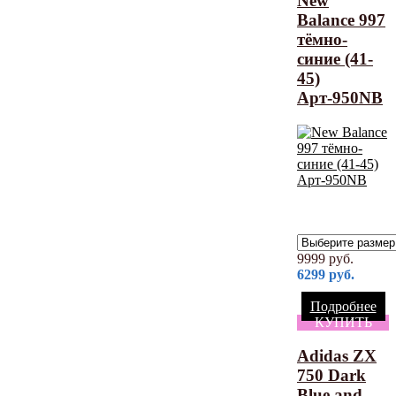
New
Balance 997
тёмно-
синие (41-
45)
Арт-950NB
9999
руб.
6299
руб.
Подробнее
КУПИТЬ
Adidas ZX
750 Dark
Blue and