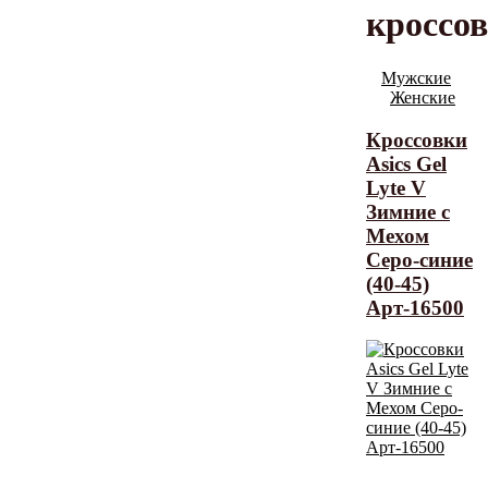
кроссо
Мужские
Женские
Кроссовки
Asics Gel
Lyte V
Зимние с
Мехом
Серо-синие
(40-45)
Арт-16500