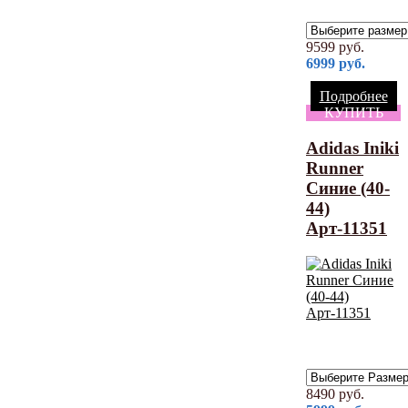
9599
руб.
6999
руб.
Подробнее
КУПИТЬ
Adidas Iniki
Runner
Синие (40-
44)
Арт-11351
8490
руб.