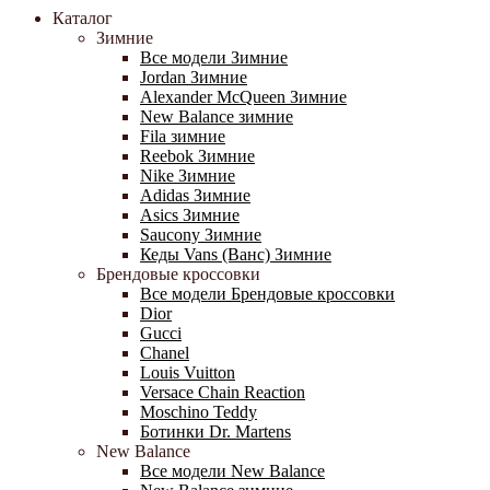
Каталог
Зимние
Все модели Зимние
Jordan Зимние
Alexander McQueen Зимние
New Balance зимние
Fila зимние
Reebok Зимние
Nike Зимние
Adidas Зимние
Asics Зимние
Saucony Зимние
Кеды Vans (Ванс) Зимние
Брендовые кроссовки
Все модели Брендовые кроссовки
Dior
Gucci
Chanel
Louis Vuitton
Versace Chain Reaction
Moschino Teddy
Ботинки Dr. Martens
New Balance
Все модели New Balance