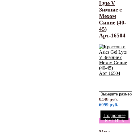
Lyte V
Зимние с
Мехом
Синие (40-
45)
Арт-16504
9499
руб.
6999
руб.
Подробнее
КУПИТЬ