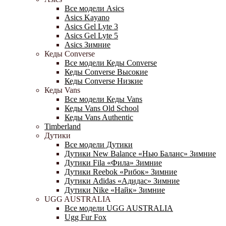
Все модели Asics
Asics Kayano
Asics Gel Lyte 3
Asics Gel Lyte 5
Asics Зимние
Кеды Converse
Все модели Кеды Converse
Кеды Converse Высокие
Кеды Converse Низкие
Кеды Vans
Все модели Кеды Vans
Кеды Vans Old School
Кеды Vans Authentic
Timberland
Дутики
Все модели Дутики
Дутики New Balance «Нью Баланс» Зимние
Дутики Fila «Фила» Зимние
Дутики Reebok «Рибок» Зимние
Дутики Adidas «Адидас» Зимние
Дутики Nike «Найк» Зимние
UGG AUSTRALIA
Все модели UGG AUSTRALIA
Ugg Fur Fox