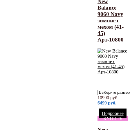
New
Balance
9060 Navy
зимние с
мехом (41-
45)
Арт-10800
10990
руб.
6499
руб.
Подробнее
КУПИТЬ
New