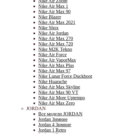
Nike Air Zoom
Nike Air Max 1
Nike Air Max 90
Nike Blazer
Nike Air Max 2021
Nike Shox
Nike Air Jordan
Nike Air Max 270
Nike Air Max 720
Nike M2K Tekno
Nike Air Force
Nike Air VaporMax
Nike Air Max Plus
Nike Air Max 97
Nike Lunar Force Duckboot
Nike Huarache
Nike Air Max Skyline
Nike Air Max 90 VT
Nike Air More Uptempo
Nike Air Max Zero
JORDAN
Все модели JORDAN
Jordan Зимние
Jordan 4 Зимние
Jordan 1 Retro