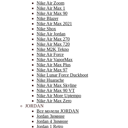
Nike Air Zoom
Nike Air Max 1
Nike Air Max 90
Nike Blazer
Nike Air Max 2021
Nike Shox
Nike Air Jordan
Nike Air Max 270
Nike Air Max 720
Nike M2K Tekno
Nike Air Force
Nike Air VaporMax
Nike Air Max Plus
Nike Air Max 97
Nike Lunar Force Duckboot
Nike Huarache
Nike Air Max Skyline
Nike Air Max 90 VT
Nike Air More Uptempo
Nike Air Max Zero
JORDAN
Все модели JORDAN
Jordan Зимние
Jordan 4 Зимние
Jordan 1 Retro