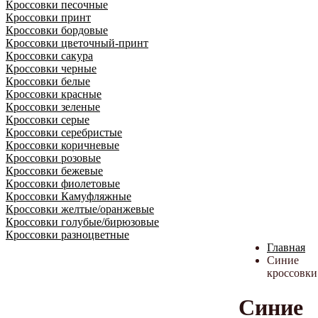
Кроссовки песочные
Кроссовки принт
Кроссовки бордовые
Кроссовки цветочный-принт
Кроссовки сакура
Кроссовки черные
Кроссовки белые
Кроссовки красные
Кроссовки зеленые
Кроссовки серые
Кроссовки серебристые
Кроссовки коричневые
Кроссовки розовые
Кроссовки бежевые
Кроссовки фиолетовые
Кроссовки Камуфляжные
Кроссовки желтые/оранжевые
Кроссовки голубые/бирюзовые
Кроссовки разноцветные
Главная
Синие
кроссовки
Синие