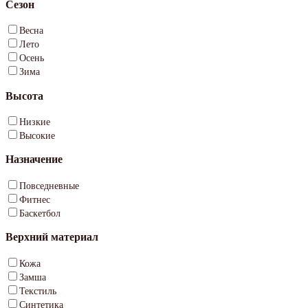
Сезон
Весна
Лето
Осень
Зима
Высота
Низкие
Высокие
Назначение
Повседневные
Фитнес
Баскетбол
Верхний материал
Кожа
Замша
Текстиль
Синтетика