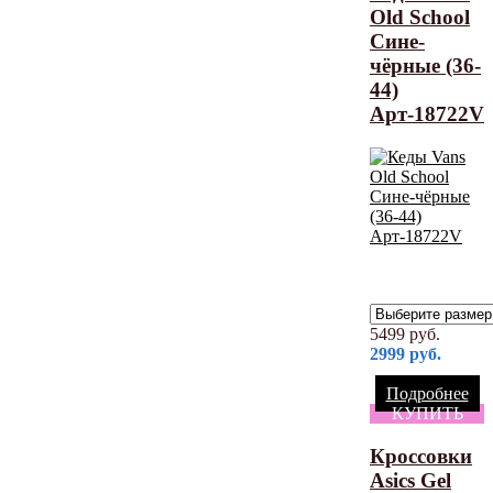
Old School
Cине-
чёрные (36-
44)
Арт-18722V
5499
руб.
2999
руб.
Подробнее
КУПИТЬ
Кроссовки
Asics Gel