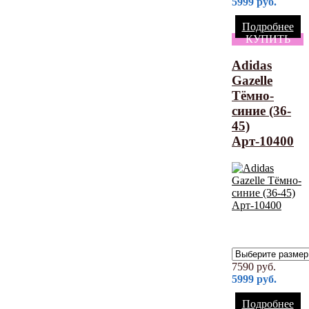
5999
руб.
Подробнее
КУПИТЬ
Adidas
Gazelle
Тёмно-
синие (36-
45)
Арт-10400
7590
руб.
5999
руб.
Подробнее