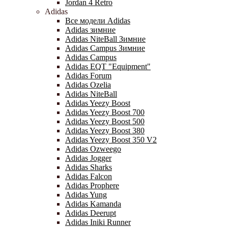
Jordan 4 Retro
Adidas
Все модели Adidas
Adidas зимние
Adidas NiteBall Зимние
Adidas Campus Зимние
Adidas Campus
Adidas EQT "Equipment"
Adidas Forum
Adidas Ozelia
Adidas NiteBall
Adidas Yeezy Boost
Adidas Yeezy Boost 700
Adidas Yeezy Boost 500
Adidas Yeezy Boost 380
Adidas Yeezy Boost 350 V2
Adidas Ozweego
Adidas Jogger
Adidas Sharks
Adidas Falcon
Adidas Prophere
Adidas Yung
Adidas Kamanda
Adidas Deerupt
Adidas Iniki Runner