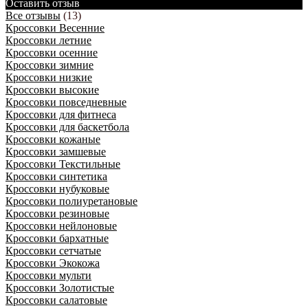
Оставить отзыв
Все отзывы
(13)
Кроссовки Весенние
Кроссовки летние
Кроссовки осенние
Кроссовки зимние
Кроссовки низкие
Кроссовки высокие
Кроссовки повседневные
Кроссовки для фитнеса
Кроссовки для баскетбола
Кроссовки кожаные
Кроссовки замшевые
Кроссовки Текстильные
Кроссовки синтетика
Кроссовки нубуковые
Кроссовки полиуретановые
Кроссовки резиновые
Кроссовки нейлоновые
Кроссовки бархатные
Кроссовки сетчатые
Кроссовки Экокожа
Кроссовки мульти
Кроссовки Золотистые
Кроссовки салатовые