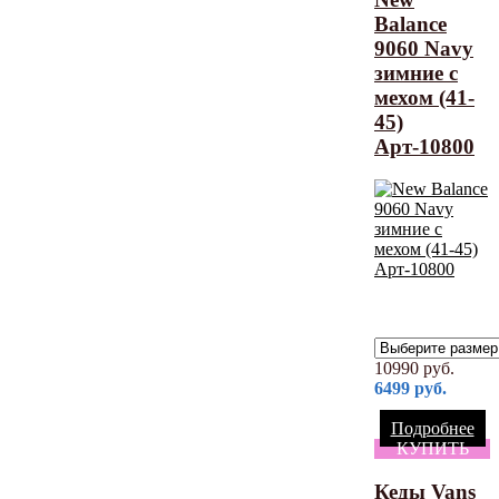
Balance
9060 Navy
зимние с
мехом (41-
45)
Арт-10800
10990
руб.
6499
руб.
Подробнее
КУПИТЬ
Кеды Vans