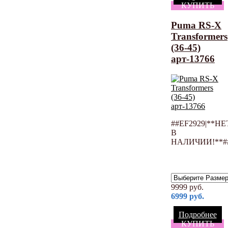
КУПИТЬ
Puma RS-X
Transformers
(36-45)
арт-13766
##EF2929|**НЕ
В
НАЛИЧИИ!**#
9999
руб.
6999
руб.
Подробнее
КУПИТЬ