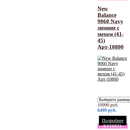
New
Balance
9060 Navy
зимние с
мехом (41-
45)
Арт-10800
10990
руб.
6499
руб.
Подробнее
КУПИТЬ