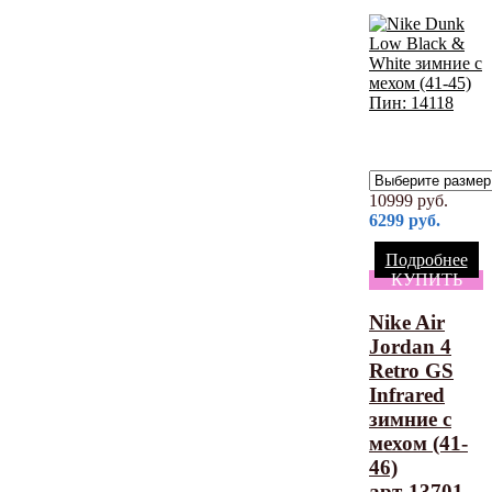
10999
руб.
6299
руб.
Подробнее
КУПИТЬ
Nike Air
Jordan 4
Retro GS
Infrared
зимние с
мехом (41-
46)
арт-13701