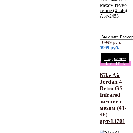
10999
руб.
5999
руб.
Подробнее
КУПИТЬ
Nike Air
Jordan 4
Retro GS
Infrared
зимние с
мехом (41-
46)
арт-13701