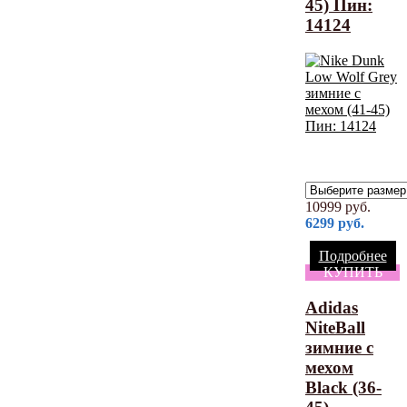
45) Пин:
14124
10999
руб.
6299
руб.
Подробнее
КУПИТЬ
Adidas
NiteBall
зимние с
мехом
Black (36-