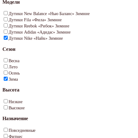
Модели
Дутики New Balance «Нью Баланс» Зимние
Дутики Fila «Фила» Зимние
Дутики Reebok «Рибок» Зимние
Дутики Adidas «Адидас» Зимние
Дутики Nike «Найк» Зимние
Сезон
Весна
Лето
Осень
Зима
Высота
Низкие
Высокие
Назначение
Повседневные
Фитнес