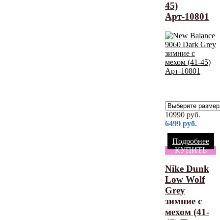
45)
Арт-10801
10990
руб.
6499
руб.
Подробнее
КУПИТЬ
Nike Dunk
Low Wolf
Grey
зимние с
мехом (41-