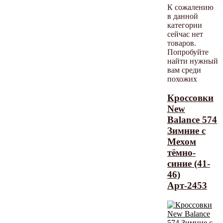
К сожалению
в данной
категории
сейчас нет
товаров.
Попробуйте
найти нужный
вам среди
похожих
Кроссовки
New
Balance 574
Зимние с
Мехом
тёмно-
синие (41-
46)
Арт-2453