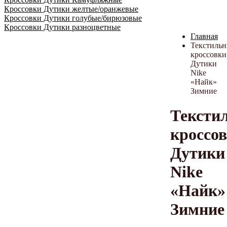
Кроссовки Дутики желтые/оранжевые
Кроссовки Дутики голубые/бирюзовые
Кроссовки Дутики разноцветные
Главная
Текстиль
кроссовки
Дутики
Nike
«Найк»
Зимние
Тексти
кроссо
Дутики
Nike
«Найк»
Зимние