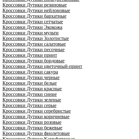
Кроссовки Дутики резиновые
Кроссовки Дутики нейлоновые
Кроссовки Дутики бархатные
Кроссовки Дутики сетчатые
Кроссовки Дутики Экокожа
Кроссовки Дутики мульти
Кроссовки Дутики Золотистые
Кроссовки Дутики салатовые
Кроссовки Дутики песочные
Кроссовки Дутики принт
Кроссовки Дутики бордовые
Кроссовки Дутики цветочный-принт
Кроссовки Дутики сакура
Кроссовки Дутики черные
Кроссовки Дутики белые
Кроссовки Дутики красные
Кроссовки Дутики синие
Кроссовки Дутики зеленые
Кроссовки Дутики серые
Кроссовки Дутики серебристые
Кроссовки Дутики коричневые
Кроссовки Дутики розовые
Кроссовки Дутики бежевые
Кроссовки Дутики фиолетовые
Кроссовки Дутики Камуфляжные