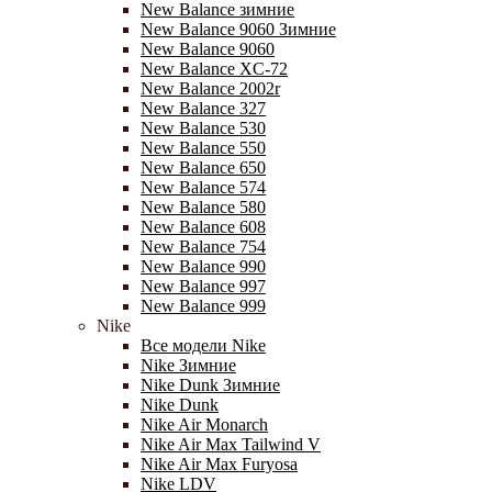
New Balance зимние
New Balance 9060 Зимние
New Balance 9060
New Balance XC-72
New Balance 2002r
New Balance 327
New Balance 530
New Balance 550
New Balance 650
New Balance 574
New Balance 580
New Balance 608
New Balance 754
New Balance 990
New Balance 997
New Balance 999
Nike
Все модели Nike
Nike Зимние
Nike Dunk Зимние
Nike Dunk
Nike Air Monarch
Nike Air Max Tailwind V
Nike Air Max Furyosa
Nike LDV