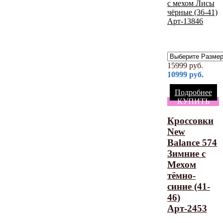
15999
руб.
10999
руб.
Подробнее
КУПИТЬ
Кроссовки
New
Balance 574
Зимние с
Мехом
тёмно-
синие (41-
46)
Арт-2453