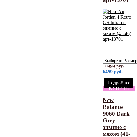
10999
руб.
6499
руб.
Подробнее
КУПИТЬ
New
Balance
9060 Dark
Grey
зимние с
мехом (41-