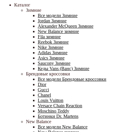
Каталог
Зимние
Все модели Зимние
Jordan Зимние
Alexander McQueen Зимние
New Balance зимние
Fila зимние
Reebok Зимние
Nike Зимние
Adidas Зимние
Asics Зимние
Saucony Зимние
Кеды Vans (Ванс) Зимние
Брендовые кроссовки
Все модели Брендовые кроссовки
Dior
Gucci
Chanel
Louis Vuitton
Versace Chain Reaction
Moschino Teddy
Ботинки Dr. Martens
New Balance
Все модели New Balance