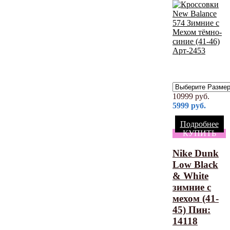
10999
руб.
5999
руб.
Подробнее
КУПИТЬ
Nike Dunk
Low Black
& White
зимние с
мехом (41-
45) Пин:
14118