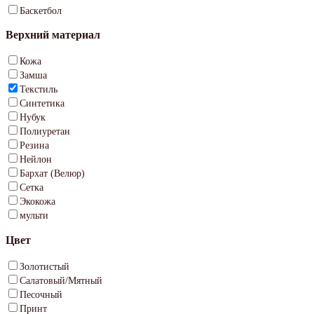
Баскетбол
Верхний материал
Кожа
Замша
Текстиль
Синтетика
Нубук
Полиуретан
Резина
Нейлон
Бархат (Велюр)
Сетка
Экокожа
мульти
Цвет
Золотистый
Салатовый/Мятный
Песочный
Принт