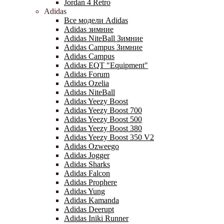
Jordan 4 Retro
Adidas
Все модели Adidas
Adidas зимние
Adidas NiteBall Зимние
Adidas Campus Зимние
Adidas Campus
Adidas EQT "Equipment"
Adidas Forum
Adidas Ozelia
Adidas NiteBall
Adidas Yeezy Boost
Adidas Yeezy Boost 700
Adidas Yeezy Boost 500
Adidas Yeezy Boost 380
Adidas Yeezy Boost 350 V2
Adidas Ozweego
Adidas Jogger
Adidas Sharks
Adidas Falcon
Adidas Prophere
Adidas Yung
Adidas Kamanda
Adidas Deerupt
Adidas Iniki Runner