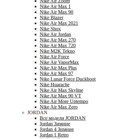
Nike Air Zoom
Nike Air Max 1
Nike Air Max 90
Nike Blazer
Nike Air Max 2021
Nike Shox
Nike Air Jordan
Nike Air Max 270
Nike Air Max 720
Nike M2K Tekno
Nike Air Force
Nike Air VaporMax
Nike Air Max Plus
Nike Air Max 97
Nike Lunar Force Duckboot
Nike Huarache
Nike Air Max Skyline
Nike Air Max 90 VT
Nike Air More Uptempo
Nike Air Max Zero
JORDAN
Все модели JORDAN
Jordan Зимние
Jordan 4 Зимние
Jordan 1 Retro