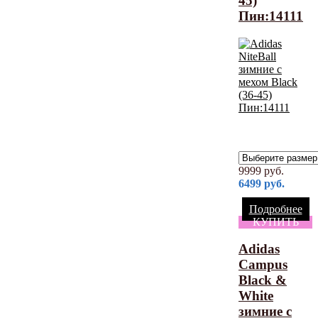
45)
Пин:14111
9999
руб.
6499
руб.
Подробнее
КУПИТЬ
Adidas
Campus
Black &
White
зимние с