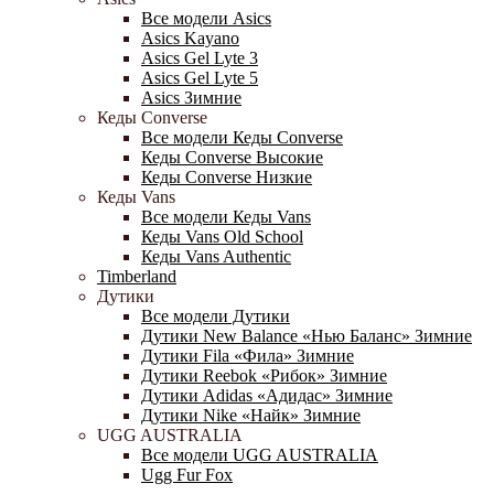
Все модели Asics
Asics Kayano
Asics Gel Lyte 3
Asics Gel Lyte 5
Asics Зимние
Кеды Converse
Все модели Кеды Converse
Кеды Converse Высокие
Кеды Converse Низкие
Кеды Vans
Все модели Кеды Vans
Кеды Vans Old School
Кеды Vans Authentic
Timberland
Дутики
Все модели Дутики
Дутики New Balance «Нью Баланс» Зимние
Дутики Fila «Фила» Зимние
Дутики Reebok «Рибок» Зимние
Дутики Adidas «Адидас» Зимние
Дутики Nike «Найк» Зимние
UGG AUSTRALIA
Все модели UGG AUSTRALIA
Ugg Fur Fox