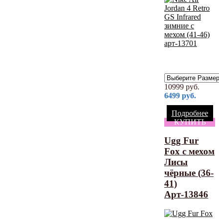
10999
руб.
6499
руб.
Подробнее
КУПИТЬ
Ugg Fur
Fox с мехом
Лисы
чёрные (36-
41)
Арт-13846