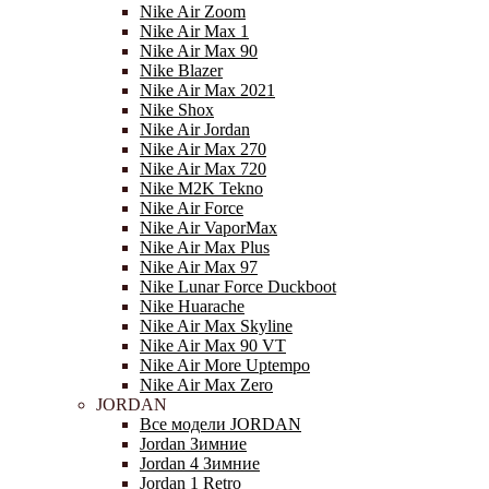
Nike Air Zoom
Nike Air Max 1
Nike Air Max 90
Nike Blazer
Nike Air Max 2021
Nike Shox
Nike Air Jordan
Nike Air Max 270
Nike Air Max 720
Nike M2K Tekno
Nike Air Force
Nike Air VaporMax
Nike Air Max Plus
Nike Air Max 97
Nike Lunar Force Duckboot
Nike Huarache
Nike Air Max Skyline
Nike Air Max 90 VT
Nike Air More Uptempo
Nike Air Max Zero
JORDAN
Все модели JORDAN
Jordan Зимние
Jordan 4 Зимние
Jordan 1 Retro