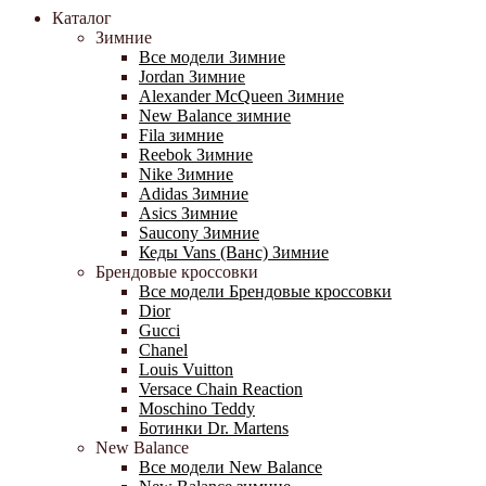
Каталог
Зимние
Все модели Зимние
Jordan Зимние
Alexander McQueen Зимние
New Balance зимние
Fila зимние
Reebok Зимние
Nike Зимние
Adidas Зимние
Asics Зимние
Saucony Зимние
Кеды Vans (Ванс) Зимние
Брендовые кроссовки
Все модели Брендовые кроссовки
Dior
Gucci
Chanel
Louis Vuitton
Versace Chain Reaction
Moschino Teddy
Ботинки Dr. Martens
New Balance
Все модели New Balance