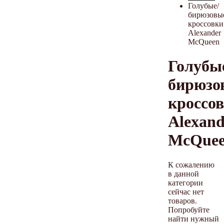
Голубые/
бирюзовы
кроссовки
Alexander
McQueen
Голубы
бирюзо
кроссо
Alexand
McQue
К сожалению
в данной
категории
сейчас нет
товаров.
Попробуйте
найти нужный