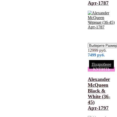
Арт-1787
12999
руб.
7499
руб.
Подробнее
КУПИТЬ
Alexander
McQueen
Black &
White (36-
45)
Арт-1797