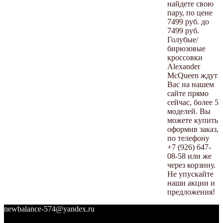
найдете свою
пару, по цене
7499 руб. до
7499 руб.
Голубые/
бирюзовые
кроссовки
Alexander
McQueen ждут
Вас на нашем
сайте прямо
сейчас, более 5
моделей. Вы
можете купить
оформив заказ,
по телефону
+7 (926) 647-
08-58 или же
через корзину.
Не упускайте
наши акции и
предложения!
newbalance-574@yandex.ru