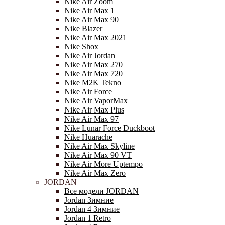
Nike Air Zoom
Nike Air Max 1
Nike Air Max 90
Nike Blazer
Nike Air Max 2021
Nike Shox
Nike Air Jordan
Nike Air Max 270
Nike Air Max 720
Nike M2K Tekno
Nike Air Force
Nike Air VaporMax
Nike Air Max Plus
Nike Air Max 97
Nike Lunar Force Duckboot
Nike Huarache
Nike Air Max Skyline
Nike Air Max 90 VT
Nike Air More Uptempo
Nike Air Max Zero
JORDAN
Все модели JORDAN
Jordan Зимние
Jordan 4 Зимние
Jordan 1 Retro