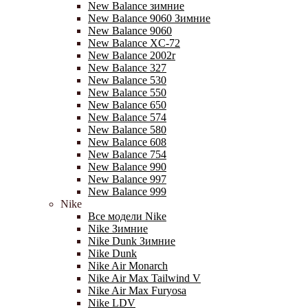
New Balance зимние
New Balance 9060 Зимние
New Balance 9060
New Balance XC-72
New Balance 2002r
New Balance 327
New Balance 530
New Balance 550
New Balance 650
New Balance 574
New Balance 580
New Balance 608
New Balance 754
New Balance 990
New Balance 997
New Balance 999
Nike
Все модели Nike
Nike Зимние
Nike Dunk Зимние
Nike Dunk
Nike Air Monarch
Nike Air Max Tailwind V
Nike Air Max Furyosa
Nike LDV