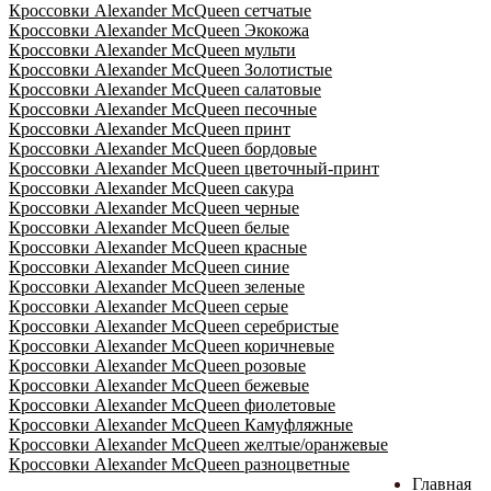
Кроссовки Alexander McQueen сетчатые
Кроссовки Alexander McQueen Экокожа
Кроссовки Alexander McQueen мульти
Кроссовки Alexander McQueen Золотистые
Кроссовки Alexander McQueen салатовые
Кроссовки Alexander McQueen песочные
Кроссовки Alexander McQueen принт
Кроссовки Alexander McQueen бордовые
Кроссовки Alexander McQueen цветочный-принт
Кроссовки Alexander McQueen сакура
Кроссовки Alexander McQueen черные
Кроссовки Alexander McQueen белые
Кроссовки Alexander McQueen красные
Кроссовки Alexander McQueen синие
Кроссовки Alexander McQueen зеленые
Кроссовки Alexander McQueen серые
Кроссовки Alexander McQueen серебристые
Кроссовки Alexander McQueen коричневые
Кроссовки Alexander McQueen розовые
Кроссовки Alexander McQueen бежевые
Кроссовки Alexander McQueen фиолетовые
Кроссовки Alexander McQueen Камуфляжные
Кроссовки Alexander McQueen желтые/оранжевые
Кроссовки Alexander McQueen разноцветные
Главная