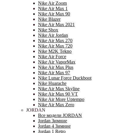
Nike Air Zoom
Nike Air Max 1
Nike Air Max 90
Nike Blazer
Nike Air Max 2021
Nike Shox
Nike Air Jordan
Nike Air Max 270
Nike Air Max 720
Nike M2K Tekno
Nike Air Force
Nike Air VaporMax
Nike Air Max Plus
Nike Air Max 97
Nike Lunar Force Duckboot
Nike Huarache
Nike Air Max Skyline
Nike Air Max 90 VT
Nike Air More Uptempo
Nike Air Max Zero
JORDAN
Все модели JORDAN
Jordan Зимние
Jordan 4 Зимние
Jordan 1 Retro