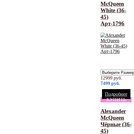
McQueen
White (36-
45)
Арт-1796
12999
руб.
7499
руб.
Подробнее
КУПИТЬ
Alexander
McQueen
Чёрные (36-
45)