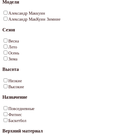
Модели
Александр Маккуин
Александр МакКуин Зимние
Сезон
Весна
Лето
Осень
Зима
Высота
Низкие
Высокие
Назначение
Повседневные
Фитнес
Баскетбол
Верхний материал