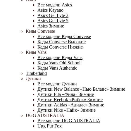
Все модели Asics
Asics Kayano
Asics Gel Lyte 3
Asics Gel Lyte 5
Asics Зимние
Кеды Converse
Все модели Кеды Converse
Кеды Converse Высокие
Кеды Converse Низкие
Кеды Vans
Все модели Кеды Vans
Кеды Vans Old School
Кеды Vans Authentic
Timberland
Дутики
Все модели Дутики
Дутики New Balance «Нью Баланс» Зимние
Дутики Fila «Фила» Зимние
Дутики Reebok «Рибок» Зимние
Дутики Adidas «Адидас» Зимние
Дутики Nike «Найк» Зимние
UGG AUSTRALIA
Все модели UGG AUSTRALIA
Ugg Fur Fox