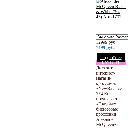
12999
руб.
7499
руб.
Подробнее
КУПИТЬ
Дисконт
интернет-
магазин
кроссовок
«NewBalance-
574.Ru»
предлагает
«Голубые/
бирюзовые
кроссовки
Alexander
McQueen» с