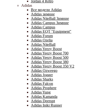
Jordan 4 Retro
Adidas
Все модели Adidas
Adidas зимние
Adidas NiteBall Зимние
Adidas Campus Зимние
Adidas Campus
Adidas EQT "Equipment"
Adidas Forum
Adidas Ozelia
Adidas NiteBall
Adidas Yeezy Boost
Adidas Yeezy Boost 700
Adidas Yeezy Boost 500
Adidas Yeezy Boost 380
Adidas Yeezy Boost 350 V2
Adidas Ozweego
Adidas Jogger
Adidas Sharks
Adidas Falcon
Adidas Prophere
Adidas Yung
Adidas Kamanda
Adidas Deerupt
Adidas Iniki Runner