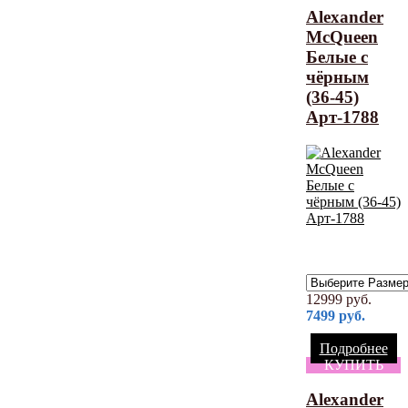
Alexander
McQueen
Белые с
чёрным
(36-45)
Арт-1788
12999
руб.
7499
руб.
Подробнее
КУПИТЬ
Alexander