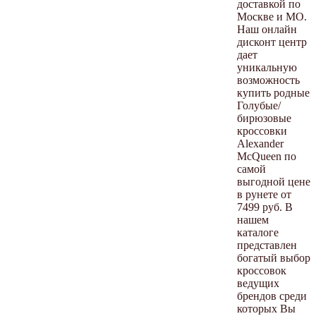
доставкой по
Москве и МО.
Наш онлайн
дисконт центр
дает
уникальную
возможность
купить родные
Голубые/
бирюзовые
кроссовки
Alexander
McQueen по
самой
выгодной цене
в рунете от
7499 руб. В
нашем
каталоге
представлен
богатый выбор
кроссовок
ведущих
брендов среди
которых Вы