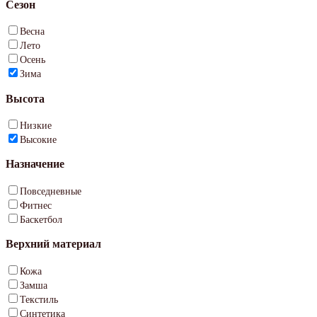
Сезон
Весна
Лето
Осень
Зима
Высота
Низкие
Высокие
Назначение
Повседневные
Фитнес
Баскетбол
Верхний материал
Кожа
Замша
Текстиль
Синтетика