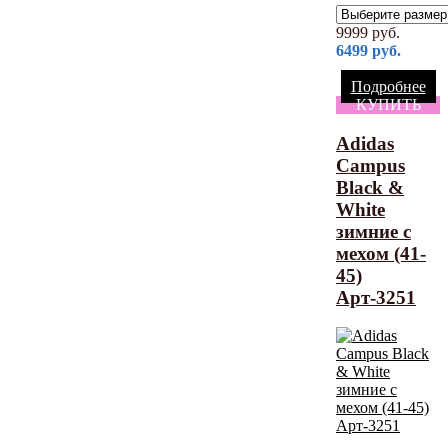
9999
руб.
6499
руб.
Подробнее
КУПИТЬ
Adidas
Campus
Black &
White
зимние с
мехом (41-
45)
Арт-3251