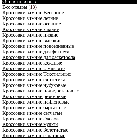
Оставить отзыв
Все отзывы
(13)
Кроссовки зимние Весенние
Кроссовки зимние летние
Кроссовки зимние осенние
Кроссовки зимние зимние
Кроссовки зимние низкие
Кроссовки зимние высокие
Кроссовки зимние повседневные
Кроссовки зимние для фитнеса
Кроссовки зимние для баскетбола
Кроссовки зимние кожаные
Кроссовки зимние замшевые
Кроссовки зимние Текстильные
Кроссовки зимние синтетика
Кроссовки зимние нубуковые
Кроссовки зимние полиуретановые
Кроссовки зимние резиновые
Кроссовки зимние нейлоновые
Кроссовки зимние бархатные
Кроссовки зимние сетчатые
Кроссовки зимние Экокожа
Кроссовки зимние мульти
Кроссовки зимние Золотистые
Кроссовки зимние салатовые