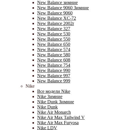
New Balance зимние
New Balance 9060 Зимние
New Balance 9060
New Balance XC-72
New Balance 2002r
New Balance 327
New Balance 530
New Balance 550
New Balance 650
New Balance 574
New Balance 580
New Balance 608
New Balance 754
New Balance 990
New Balance 997
New Balance 999
Nike
Все модели Nike
Nike Зимние
Nike Dunk Зимние
Nike Dunk
Nike Air Monarch
Nike Air Max Tailwind V
Nike Air Max Furyosa
Nike LDV