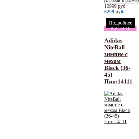
10999
руб.
6299
руб.
Подробнее
КУПИТЬ
Adidas
NiteBall
зимние с
мехом
Black (36-
45)
Пин:14111