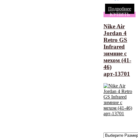
Подробнее
КУПИТЬ
Nike Air
Jordan 4
Retro GS
Infrared
зимние с
мехом (41-
46)
арт-13701