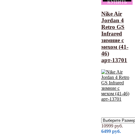
КУПИТЬ
Nike Air
Jordan 4
Retro GS
Infrared
зимние с
мехом (41-
46)
арт-13701
10999
руб.
6499
руб.