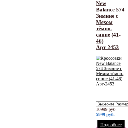
New
Balance 574
Зимние с
Мехом
тёмно-
синие (41-
46)
Арт-2453
10999
руб.
5999
руб.
Подробнее