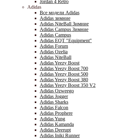
Jordan 4 Retro
Adidas
Все модели Adidas
Adidas зимние
Adidas NiteBall Зимние
Adidas Campus Зимние
Adidas Campus
Adidas EQT "Equipment"
Adidas Forum
Adidas Ozelia
Adidas NiteBall
Adidas Yeezy Boost
Adidas Yeezy Boost 700
Adidas Yeezy Boost 500
Adidas Yeezy Boost 380
Adidas Yeezy Boost 350 V2
Adidas Ozweego
Adidas Jogger
Adidas Sharks
Adidas Falcon
Adidas Prophere
Adidas Yung
Adidas Kamanda
Adidas Deerupt
Adidas Iniki Runner