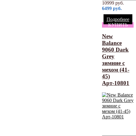
10999
руб.
6499
руб.
Подробнее
КУПИТЬ
New
Balance
9060 Dark
Grey
зимние с
мехом (41-
45)
Арт-10801