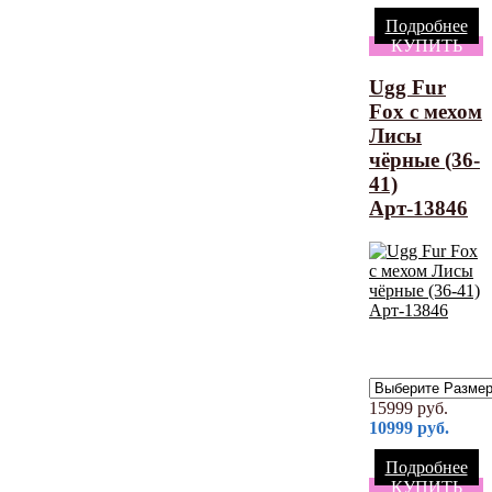
Подробнее
КУПИТЬ
Ugg Fur
Fox с мехом
Лисы
чёрные (36-
41)
Арт-13846
15999
руб.
10999
руб.
Подробнее
КУПИТЬ