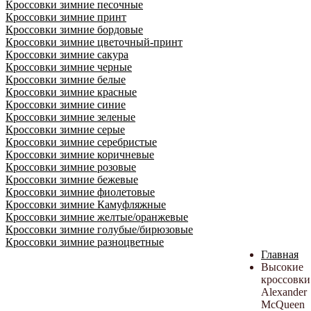
Кроссовки зимние песочные
Кроссовки зимние принт
Кроссовки зимние бордовые
Кроссовки зимние цветочный-принт
Кроссовки зимние сакура
Кроссовки зимние черные
Кроссовки зимние белые
Кроссовки зимние красные
Кроссовки зимние синие
Кроссовки зимние зеленые
Кроссовки зимние серые
Кроссовки зимние серебристые
Кроссовки зимние коричневые
Кроссовки зимние розовые
Кроссовки зимние бежевые
Кроссовки зимние фиолетовые
Кроссовки зимние Камуфляжные
Кроссовки зимние желтые/оранжевые
Кроссовки зимние голубые/бирюзовые
Кроссовки зимние разноцветные
Главная
Высокие
кроссовки
Alexander
McQueen