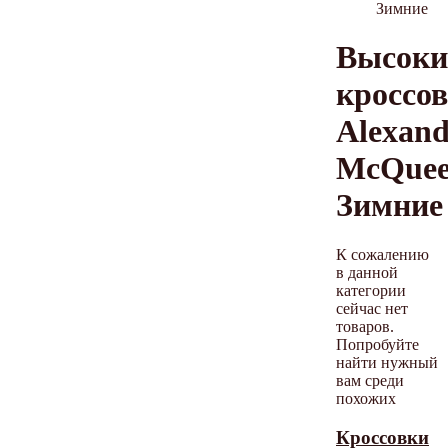
Зимние
Высоки
кроссо
Alexand
McQue
Зимние
К сожалению
в данной
категории
сейчас нет
товаров.
Попробуйте
найти нужный
вам среди
похожих
Кроссовки