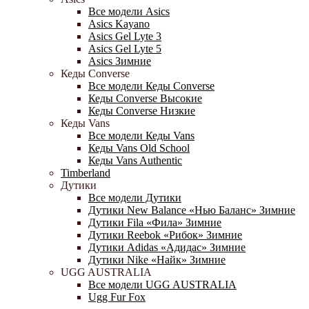
Все модели Asics
Asics Kayano
Asics Gel Lyte 3
Asics Gel Lyte 5
Asics Зимние
Кеды Converse
Все модели Кеды Converse
Кеды Converse Высокие
Кеды Converse Низкие
Кеды Vans
Все модели Кеды Vans
Кеды Vans Old School
Кеды Vans Authentic
Timberland
Дутики
Все модели Дутики
Дутики New Balance «Нью Баланс» Зимние
Дутики Fila «Фила» Зимние
Дутики Reebok «Рибок» Зимние
Дутики Adidas «Адидас» Зимние
Дутики Nike «Найк» Зимние
UGG AUSTRALIA
Все модели UGG AUSTRALIA
Ugg Fur Fox