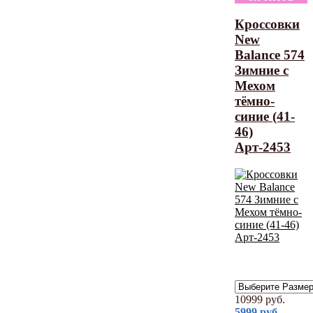
Кроссовки
New
Balance 574
Зимние с
Мехом
тёмно-
синие (41-
46)
Арт-2453
10999
руб.
5999
руб.