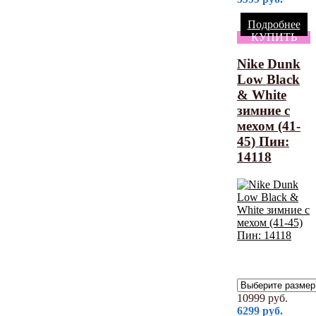
Подробнее
КУПИТЬ
Nike Dunk
Low Black
& White
зимние с
мехом (41-
45) Пин:
14118
10999
руб.
6299
руб.