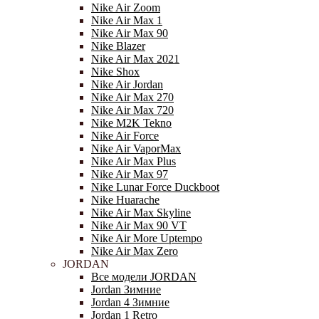
Nike Air Zoom
Nike Air Max 1
Nike Air Max 90
Nike Blazer
Nike Air Max 2021
Nike Shox
Nike Air Jordan
Nike Air Max 270
Nike Air Max 720
Nike M2K Tekno
Nike Air Force
Nike Air VaporMax
Nike Air Max Plus
Nike Air Max 97
Nike Lunar Force Duckboot
Nike Huarache
Nike Air Max Skyline
Nike Air Max 90 VT
Nike Air More Uptempo
Nike Air Max Zero
JORDAN
Все модели JORDAN
Jordan Зимние
Jordan 4 Зимние
Jordan 1 Retro