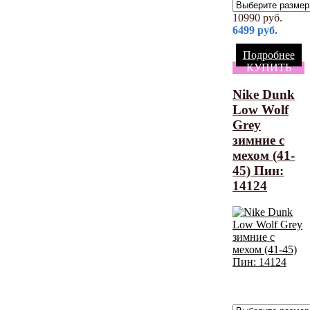
10990
руб.
6499
руб.
Подробнее
КУПИТЬ
Nike Dunk
Low Wolf
Grey
зимние с
мехом (41-
45) Пин:
14124