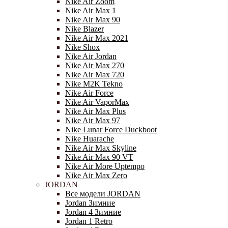
Nike Air Zoom
Nike Air Max 1
Nike Air Max 90
Nike Blazer
Nike Air Max 2021
Nike Shox
Nike Air Jordan
Nike Air Max 270
Nike Air Max 720
Nike M2K Tekno
Nike Air Force
Nike Air VaporMax
Nike Air Max Plus
Nike Air Max 97
Nike Lunar Force Duckboot
Nike Huarache
Nike Air Max Skyline
Nike Air Max 90 VT
Nike Air More Uptempo
Nike Air Max Zero
JORDAN
Все модели JORDAN
Jordan Зимние
Jordan 4 Зимние
Jordan 1 Retro