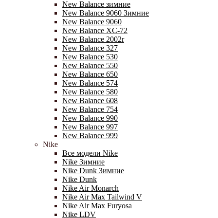
New Balance зимние
New Balance 9060 Зимние
New Balance 9060
New Balance XC-72
New Balance 2002r
New Balance 327
New Balance 530
New Balance 550
New Balance 650
New Balance 574
New Balance 580
New Balance 608
New Balance 754
New Balance 990
New Balance 997
New Balance 999
Nike
Все модели Nike
Nike Зимние
Nike Dunk Зимние
Nike Dunk
Nike Air Monarch
Nike Air Max Tailwind V
Nike Air Max Furyosa
Nike LDV