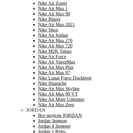
Nike Air Zoom
Nike Air Max 1
Nike Air Max 90
Nike Blazer
Nike Air Max 2021
Nike Shox
Nike Air Jordan
Nike Air Max 270
Nike Air Max 720
Nike M2K Tekno
Nike Air Force
Nike Air VaporMax
Nike Air Max Plus
Nike Air Max 97
Nike Lunar Force Duckboot
Nike Huarache
Nike Air Max Skyline
Nike Air Max 90 VT
Nike Air More Uptempo
Nike Air Max Zero
JORDAN
Все модели JORDAN
Jordan Зимние
Jordan 4 Зимние
Jordan 1 Retro