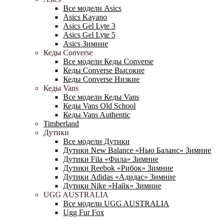
Все модели Asics
Asics Kayano
Asics Gel Lyte 3
Asics Gel Lyte 5
Asics Зимние
Кеды Converse
Все модели Кеды Converse
Кеды Converse Высокие
Кеды Converse Низкие
Кеды Vans
Все модели Кеды Vans
Кеды Vans Old School
Кеды Vans Authentic
Timberland
Дутики
Все модели Дутики
Дутики New Balance «Нью Баланс» Зимние
Дутики Fila «Фила» Зимние
Дутики Reebok «Рибок» Зимние
Дутики Adidas «Адидас» Зимние
Дутики Nike «Найк» Зимние
UGG AUSTRALIA
Все модели UGG AUSTRALIA
Ugg Fur Fox