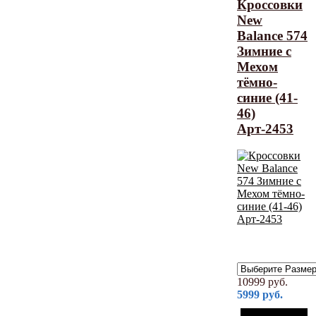
Кроссовки
New
Balance 574
Зимние с
Мехом
тёмно-
синие (41-
46)
Арт-2453
10999
руб.
5999
руб.