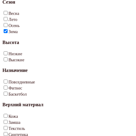
Сезон
Весна
Лето
Осень
Зима
Высота
Низкие
Высокие
Назначение
Повседневные
Фитнес
Баскетбол
Верхний материал
Кожа
Замша
Текстиль
Синтетика