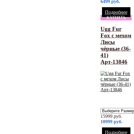
6499
руб.
Подробнее
КУПИТЬ
Ugg Fur
Fox с мехом
Лисы
чёрные (36-
41)
Арт-13846
15999
руб.
10999
руб.
Подробнее