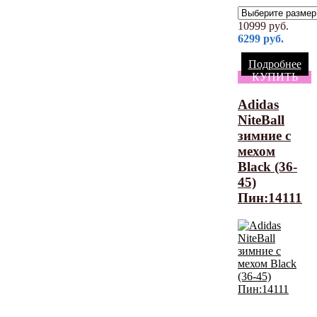
10999
руб.
6299
руб.
Подробнее
КУПИТЬ
Adidas
NiteBall
зимние с
мехом
Black (36-
45)
Пин:14111