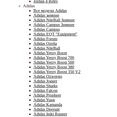
Jordan 4 Retro
Adidas
Все модели Adidas
Adidas зимние
Adidas NiteBall Зимние
Adidas Campus Зимние
Adidas Campus
Adidas EQT "Equipment"
Adidas Forum
Adidas Ozelia
Adidas NiteBall
Adidas Yeezy Boost
Adidas Yeezy Boost 700
Adidas Yeezy Boost 500
Adidas Yeezy Boost 380
Adidas Yeezy Boost 350 V2
Adidas Ozweego
Adidas Jogger
Adidas Sharks
Adidas Falcon
Adidas Prophere
Adidas Yung
Adidas Kamanda
Adidas Deerupt
Adidas Iniki Runner