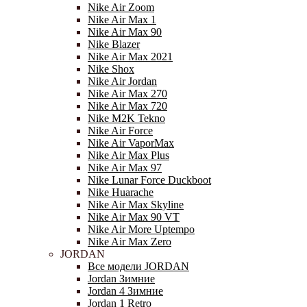
Nike Air Zoom
Nike Air Max 1
Nike Air Max 90
Nike Blazer
Nike Air Max 2021
Nike Shox
Nike Air Jordan
Nike Air Max 270
Nike Air Max 720
Nike M2K Tekno
Nike Air Force
Nike Air VaporMax
Nike Air Max Plus
Nike Air Max 97
Nike Lunar Force Duckboot
Nike Huarache
Nike Air Max Skyline
Nike Air Max 90 VT
Nike Air More Uptempo
Nike Air Max Zero
JORDAN
Все модели JORDAN
Jordan Зимние
Jordan 4 Зимние
Jordan 1 Retro