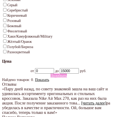
Серый
Серебристый
Коричневый
Розовый
Бежевый
Фиолетовый
Хаки/Камуфляжный/Military
Жёлтый/Оранж
Голубой/Бирюза
Разноцветный
Цена
от
до
руб.
Подобрать
Найдено товаров:
0
.
Показать
Отзывы
«Пару дней назад, по совету знакомой зашла на ваш сайт и
удивилась ассортименту оригинальных и стильных
кроссовок. Заказала Nike Air Max 270, как раз на них была
акция. После получение заказанного това
...
[читать далее]
ра
убедилась в качестве и практичности. Ой, большое вам
спасибо, теперь только к вам!
»