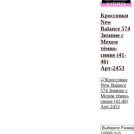
КУПИТЬ
Кроссовки
New
Balance 574
Зимние с
Мехом
тёмно-
синие (41-
46)
Арт-2453
10999
руб.