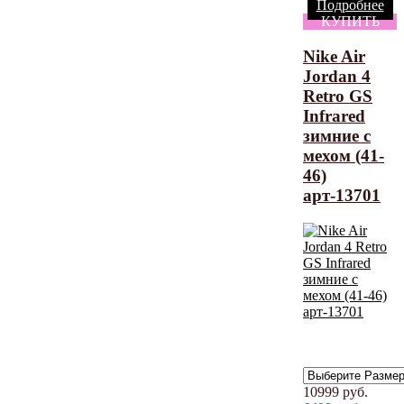
Подробнее
КУПИТЬ
Nike Air
Jordan 4
Retro GS
Infrared
зимние с
мехом (41-
46)
арт-13701
10999
руб.