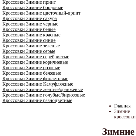
Кроссовки Зимние принт
Кроссовки Зимние бордовые
Кроссовки Зимние цветочный-принт
Кроссовки Зимние сакура
Кроссовки Зимние черные
Кроссовки Зимние белые
Кроссовки Зимние красные
Кроссовки Зимние синие
Кроссовки Зимние зеленые
Кроссовки Зимние серые
Кроссовки Зимние серебристые
Кроссовки Зимние коричневые
Кроссовки Зимние розовые
Кроссовки Зимние бежевые
Кроссовки Зимние фиолетовые
Кроссовки Зимние Камуфляжные
Кроссовки Зимние желтые/оранжевые
Кроссовки Зимние голубые/бирюзовые
Кроссовки Зимние разноцветные
Главная
Зимние
кроссовки
Зимние