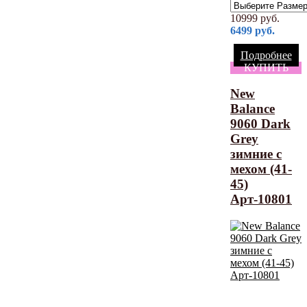
10999
руб.
6499
руб.
Подробнее
КУПИТЬ
New
Balance
9060 Dark
Grey
зимние с
мехом (41-
45)
Арт-10801