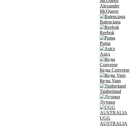
Alexander
McQueen
Balenciaga
Reebok
Puma
Asics
Кеды Converse
Кеды Vans
Timberland
Дутики
UGG
AUSTRALIA