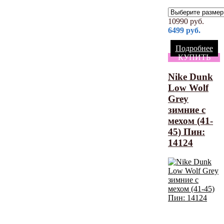
10990
руб.
6499
руб.
Подробнее
КУПИТЬ
Nike Dunk
Low Wolf
Grey
зимние с
мехом (41-
45) Пин:
14124