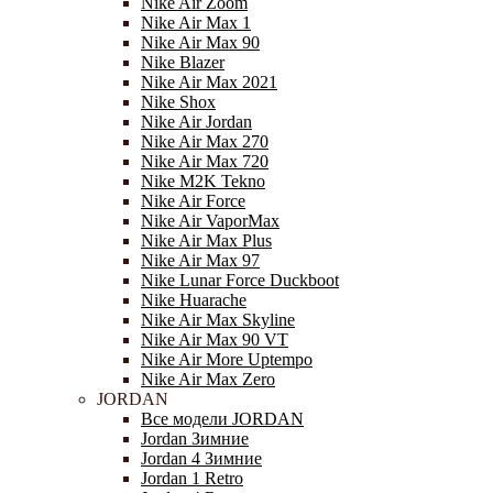
Nike Air Zoom
Nike Air Max 1
Nike Air Max 90
Nike Blazer
Nike Air Max 2021
Nike Shox
Nike Air Jordan
Nike Air Max 270
Nike Air Max 720
Nike M2K Tekno
Nike Air Force
Nike Air VaporMax
Nike Air Max Plus
Nike Air Max 97
Nike Lunar Force Duckboot
Nike Huarache
Nike Air Max Skyline
Nike Air Max 90 VT
Nike Air More Uptempo
Nike Air Max Zero
JORDAN
Все модели JORDAN
Jordan Зимние
Jordan 4 Зимние
Jordan 1 Retro