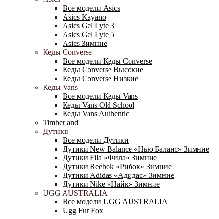
Все модели Asics
Asics Kayano
Asics Gel Lyte 3
Asics Gel Lyte 5
Asics Зимние
Кеды Converse
Все модели Кеды Converse
Кеды Converse Высокие
Кеды Converse Низкие
Кеды Vans
Все модели Кеды Vans
Кеды Vans Old School
Кеды Vans Authentic
Timberland
Дутики
Все модели Дутики
Дутики New Balance «Нью Баланс» Зимние
Дутики Fila «Фила» Зимние
Дутики Reebok «Рибок» Зимние
Дутики Adidas «Адидас» Зимние
Дутики Nike «Найк» Зимние
UGG AUSTRALIA
Все модели UGG AUSTRALIA
Ugg Fur Fox