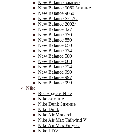
New Balance зимние
New Balance 9060 Зимние
New Balance 9060
New Balance XC-72
New Balance 2002r
New Balance 327
New Balance 530
New Balance 550
New Balance 650
New Balance 574
New Balance 580
New Balance 608
New Balance 754
New Balance 990
New Balance 997
New Balance 999
Nike
Все модели Nike
Nike Зимние
Nike Dunk Зимние
Nike Dunk
Nike Air Monarch
Nike Air Max Tailwind V
Nike Air Max Furyosa
Nike LDV