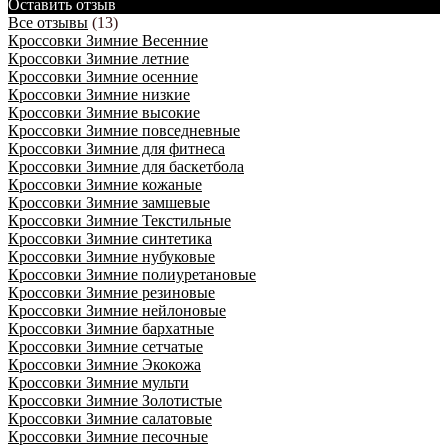
Оставить отзыв
Все отзывы
(13)
Кроссовки Зимние Весенние
Кроссовки Зимние летние
Кроссовки Зимние осенние
Кроссовки Зимние низкие
Кроссовки Зимние высокие
Кроссовки Зимние повседневные
Кроссовки Зимние для фитнеса
Кроссовки Зимние для баскетбола
Кроссовки Зимние кожаные
Кроссовки Зимние замшевые
Кроссовки Зимние Текстильные
Кроссовки Зимние синтетика
Кроссовки Зимние нубуковые
Кроссовки Зимние полиуретановые
Кроссовки Зимние резиновые
Кроссовки Зимние нейлоновые
Кроссовки Зимние бархатные
Кроссовки Зимние сетчатые
Кроссовки Зимние Экокожа
Кроссовки Зимние мульти
Кроссовки Зимние Золотистые
Кроссовки Зимние салатовые
Кроссовки Зимние песочные