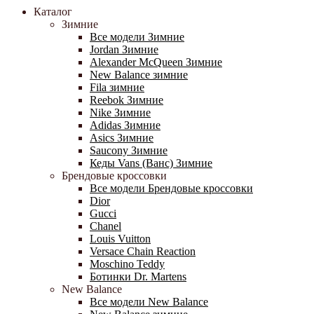
Каталог
Зимние
Все модели Зимние
Jordan Зимние
Alexander McQueen Зимние
New Balance зимние
Fila зимние
Reebok Зимние
Nike Зимние
Adidas Зимние
Asics Зимние
Saucony Зимние
Кеды Vans (Ванс) Зимние
Брендовые кроссовки
Все модели Брендовые кроссовки
Dior
Gucci
Chanel
Louis Vuitton
Versace Chain Reaction
Moschino Teddy
Ботинки Dr. Martens
New Balance
Все модели New Balance