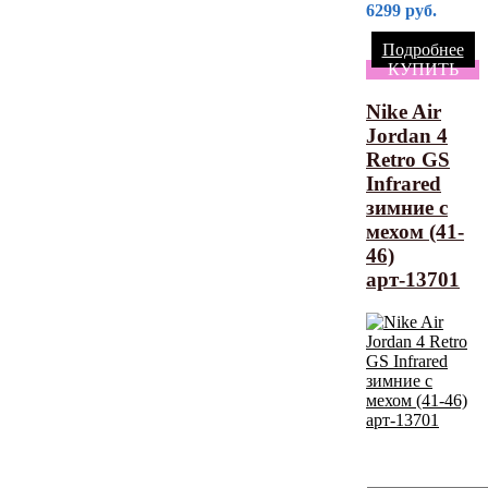
6299
руб.
Подробнее
КУПИТЬ
Nike Air
Jordan 4
Retro GS
Infrared
зимние с
мехом (41-
46)
арт-13701