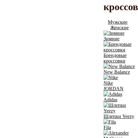
кроссо
Мужские
Женские
Зимние
Брендовые
кроссовки
New Balance
Nike
JORDAN
Adidas
Шлепки Yeezy
Fila