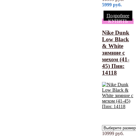
5999
руб.
Подробнее
КУПИТЬ
Nike Dunk
Low Black
& White
зимние с
мехом (41-
45) Пин:
14118
10999
руб.