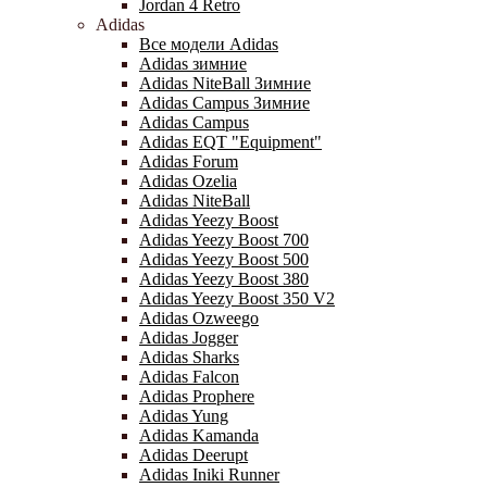
Jordan 4 Retro
Adidas
Все модели Adidas
Adidas зимние
Adidas NiteBall Зимние
Adidas Campus Зимние
Adidas Campus
Adidas EQT "Equipment"
Adidas Forum
Adidas Ozelia
Adidas NiteBall
Adidas Yeezy Boost
Adidas Yeezy Boost 700
Adidas Yeezy Boost 500
Adidas Yeezy Boost 380
Adidas Yeezy Boost 350 V2
Adidas Ozweego
Adidas Jogger
Adidas Sharks
Adidas Falcon
Adidas Prophere
Adidas Yung
Adidas Kamanda
Adidas Deerupt
Adidas Iniki Runner