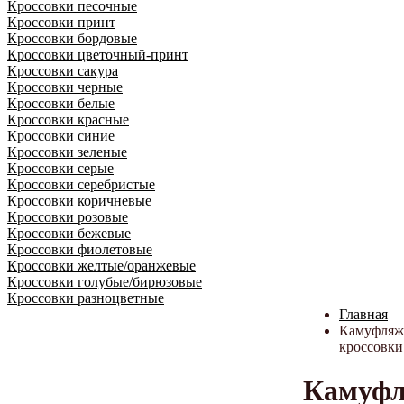
Кроссовки песочные
Кроссовки принт
Кроссовки бордовые
Кроссовки цветочный-принт
Кроссовки сакура
Кроссовки черные
Кроссовки белые
Кроссовки красные
Кроссовки синие
Кроссовки зеленые
Кроссовки серые
Кроссовки серебристые
Кроссовки коричневые
Кроссовки розовые
Кроссовки бежевые
Кроссовки фиолетовые
Кроссовки желтые/оранжевые
Кроссовки голубые/бирюзовые
Кроссовки разноцветные
Главная
Камуфляж
кроссовки
Камуф