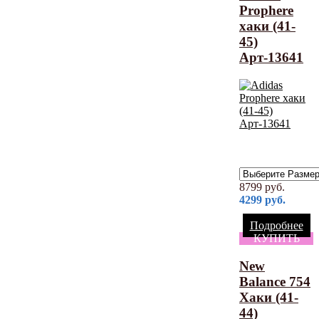
Prophere
хаки (41-
45)
Арт-13641
8799
руб.
4299
руб.
Подробнее
КУПИТЬ
New
Balance 754
Хаки (41-
44)