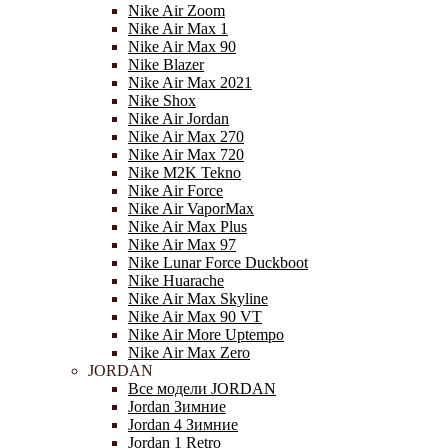
Nike Air Zoom
Nike Air Max 1
Nike Air Max 90
Nike Blazer
Nike Air Max 2021
Nike Shox
Nike Air Jordan
Nike Air Max 270
Nike Air Max 720
Nike M2K Tekno
Nike Air Force
Nike Air VaporMax
Nike Air Max Plus
Nike Air Max 97
Nike Lunar Force Duckboot
Nike Huarache
Nike Air Max Skyline
Nike Air Max 90 VT
Nike Air More Uptempo
Nike Air Max Zero
JORDAN
Все модели JORDAN
Jordan Зимние
Jordan 4 Зимние
Jordan 1 Retro