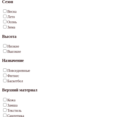
Сезон
Весна
Лето
Осень
Зима
Высота
Низкие
Высокие
Назначение
Повседневные
Фитнес
Баскетбол
Верхний материал
Кожа
Замша
Текстиль
Синтетика