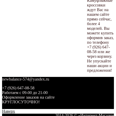
Камуфляжные
кроссовки
ждут Вас на
нашем сайте
прямо сейчас,
более 4
моделей. Вы
можете купить
оформив заказ,
по телефону
+7 (926) 647-
08-58 или же
через корзину.
Не упускайте
наши акции и
предложения!
newbalance-574@yandex.ru
+7 (926) 647-08-58
Работаем с 09-00 до 21-00
Оформление заказов на сайте
КРУГЛОСУТОЧНО!
Наверх
2014-2026 © «Интернет-Магазин