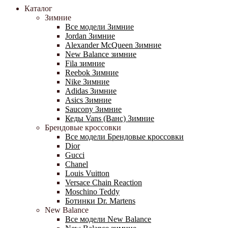
Каталог
Зимние
Все модели Зимние
Jordan Зимние
Alexander McQueen Зимние
New Balance зимние
Fila зимние
Reebok Зимние
Nike Зимние
Adidas Зимние
Asics Зимние
Saucony Зимние
Кеды Vans (Ванс) Зимние
Брендовые кроссовки
Все модели Брендовые кроссовки
Dior
Gucci
Chanel
Louis Vuitton
Versace Chain Reaction
Moschino Teddy
Ботинки Dr. Martens
New Balance
Все модели New Balance