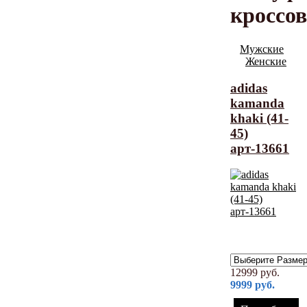
кроссо
Мужские
Женские
adidas
kamanda
khaki (41-
45)
арт-13661
12999
руб.
9999
руб.