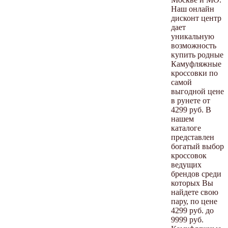
Наш онлайн
дисконт центр
дает
уникальную
возможность
купить родные
Камуфляжные
кроссовки по
самой
выгодной цене
в рунете от
4299 руб. В
нашем
каталоге
представлен
богатый выбор
кроссовок
ведущих
брендов среди
которых Вы
найдете свою
пару, по цене
4299 руб. до
9999 руб.