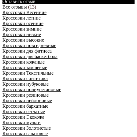
Оставить отзыв
Все отзывы
(13)
Кроссовки Весенние
Кроссовки летние
Кроссовки осенние
Кроссовки зимние
Кроссовки низкие
Кроссовки высокие
Кроссовки повседневные
Кроссовки для фитнеса
Кроссовки для баскетбола
Кроссовки кожаные
Кроссовки замшевые
Кроссовки Текстильные
Кроссовки синтетика
Кроссовки нубуковые
Кроссовки полиуретановые
Кроссовки резиновые
Кроссовки нейлоновые
Кроссовки бархатные
Кроссовки сетчатые
Кроссовки Экокожа
Кроссовки мульти
Кроссовки Золотистые
Кроссовки салатовые