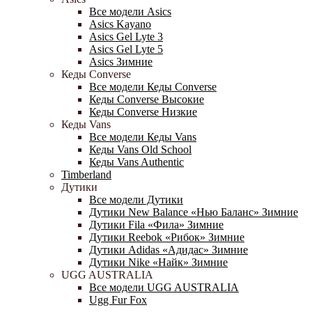
Все модели Asics
Asics Kayano
Asics Gel Lyte 3
Asics Gel Lyte 5
Asics Зимние
Кеды Converse
Все модели Кеды Converse
Кеды Converse Высокие
Кеды Converse Низкие
Кеды Vans
Все модели Кеды Vans
Кеды Vans Old School
Кеды Vans Authentic
Timberland
Дутики
Все модели Дутики
Дутики New Balance «Нью Баланс» Зимние
Дутики Fila «Фила» Зимние
Дутики Reebok «Рибок» Зимние
Дутики Adidas «Адидас» Зимние
Дутики Nike «Найк» Зимние
UGG AUSTRALIA
Все модели UGG AUSTRALIA
Ugg Fur Fox