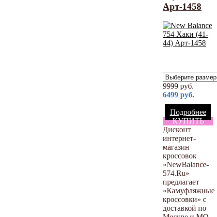
Арт-1458
9999
руб.
6499
руб.
Подробнее
КУПИТЬ
Дисконт
интернет-
магазин
кроссовок
«NewBalance-
574.Ru»
предлагает
«Камуфляжные
кроссовки» с
доставкой по
Москве и МО.