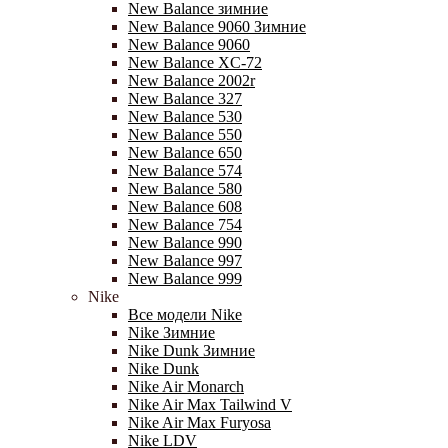
New Balance зимние
New Balance 9060 Зимние
New Balance 9060
New Balance XC-72
New Balance 2002r
New Balance 327
New Balance 530
New Balance 550
New Balance 650
New Balance 574
New Balance 580
New Balance 608
New Balance 754
New Balance 990
New Balance 997
New Balance 999
Nike
Все модели Nike
Nike Зимние
Nike Dunk Зимние
Nike Dunk
Nike Air Monarch
Nike Air Max Tailwind V
Nike Air Max Furyosa
Nike LDV