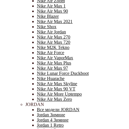
Nike Air Zoom
Nike Air Max 1
Nike Air Max 90
Nike Blazer
Nike Air Max 2021
Nike Shox
Nike Air Jordan
Nike Air Max 270
Nike Air Max 720
Nike M2K Tekno
Nike Air Force
Nike Air VaporMax
Nike Air Max Plus
Nike Air Max 97
Nike Lunar Force Duckboot
Nike Huarache
Nike Air Max Skyline
Nike Air Max 90 VT
Nike Air More Uptempo
Nike Air Max Zero
JORDAN
Все модели JORDAN
Jordan Зимние
Jordan 4 Зимние
Jordan 1 Retro