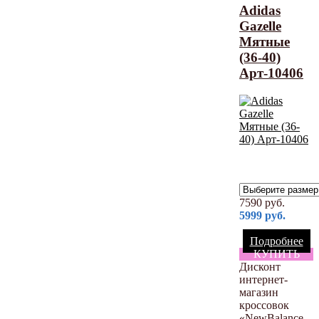
Adidas
Gazelle
Мятные
(36-40)
Арт-10406
7590
руб.
5999
руб.
Подробнее
КУПИТЬ
Дисконт
интернет-
магазин
кроссовок
«NewBalance-