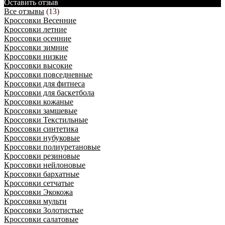
Оставить отзыв
Все отзывы
(13)
Кроссовки Весенние
Кроссовки летние
Кроссовки осенние
Кроссовки зимние
Кроссовки низкие
Кроссовки высокие
Кроссовки повседневные
Кроссовки для фитнеса
Кроссовки для баскетбола
Кроссовки кожаные
Кроссовки замшевые
Кроссовки Текстильные
Кроссовки синтетика
Кроссовки нубуковые
Кроссовки полиуретановые
Кроссовки резиновые
Кроссовки нейлоновые
Кроссовки бархатные
Кроссовки сетчатые
Кроссовки Экокожа
Кроссовки мульти
Кроссовки Золотистые
Кроссовки салатовые