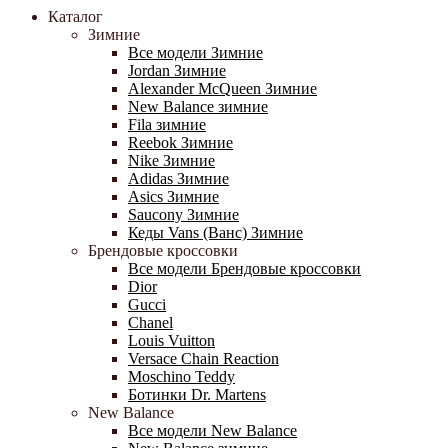
Каталог
Зимние
Все модели Зимние
Jordan Зимние
Alexander McQueen Зимние
New Balance зимние
Fila зимние
Reebok Зимние
Nike Зимние
Adidas Зимние
Asics Зимние
Saucony Зимние
Кеды Vans (Ванс) Зимние
Брендовые кроссовки
Все модели Брендовые кроссовки
Dior
Gucci
Chanel
Louis Vuitton
Versace Chain Reaction
Moschino Teddy
Ботинки Dr. Martens
New Balance
Все модели New Balance