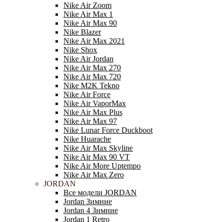
Nike Air Zoom
Nike Air Max 1
Nike Air Max 90
Nike Blazer
Nike Air Max 2021
Nike Shox
Nike Air Jordan
Nike Air Max 270
Nike Air Max 720
Nike M2K Tekno
Nike Air Force
Nike Air VaporMax
Nike Air Max Plus
Nike Air Max 97
Nike Lunar Force Duckboot
Nike Huarache
Nike Air Max Skyline
Nike Air Max 90 VT
Nike Air More Uptempo
Nike Air Max Zero
JORDAN
Все модели JORDAN
Jordan Зимние
Jordan 4 Зимние
Jordan 1 Retro