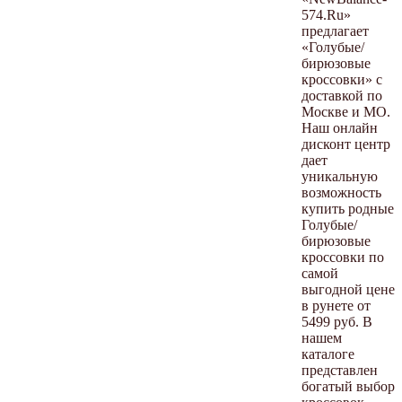
574.Ru»
предлагает
«Голубые/
бирюзовые
кроссовки» с
доставкой по
Москве и МО.
Наш онлайн
дисконт центр
дает
уникальную
возможность
купить родные
Голубые/
бирюзовые
кроссовки по
самой
выгодной цене
в рунете от
5499 руб. В
нашем
каталоге
представлен
богатый выбор