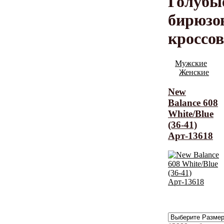
Голубы
бирюзо
кроссо
Мужские
Женские
New
Balance 608
White/Blue
(36-41)
Арт-13618