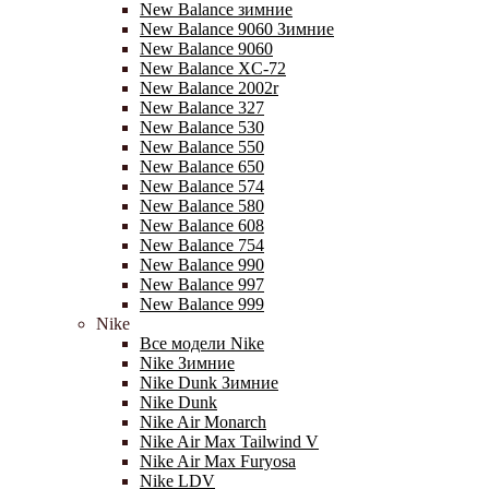
New Balance зимние
New Balance 9060 Зимние
New Balance 9060
New Balance XC-72
New Balance 2002r
New Balance 327
New Balance 530
New Balance 550
New Balance 650
New Balance 574
New Balance 580
New Balance 608
New Balance 754
New Balance 990
New Balance 997
New Balance 999
Nike
Все модели Nike
Nike Зимние
Nike Dunk Зимние
Nike Dunk
Nike Air Monarch
Nike Air Max Tailwind V
Nike Air Max Furyosa
Nike LDV