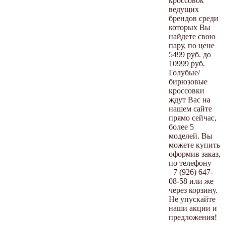
кроссовок
ведущих
брендов среди
которых Вы
найдете свою
пару, по цене
5499 руб. до
10999 руб.
Голубые/
бирюзовые
кроссовки
ждут Вас на
нашем сайте
прямо сейчас,
более 5
моделей. Вы
можете купить
оформив заказ,
по телефону
+7 (926) 647-
08-58 или же
через корзину.
Не упускайте
наши акции и
предложения!