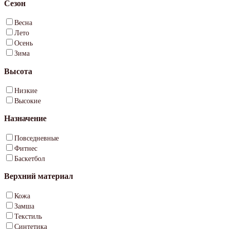
Сезон
Весна
Лето
Осень
Зима
Высота
Низкие
Высокие
Назначение
Повседневные
Фитнес
Баскетбол
Верхний материал
Кожа
Замша
Текстиль
Синтетика