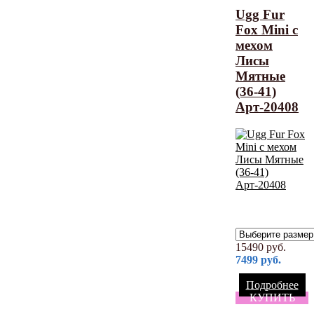
Ugg Fur
Fox Mini с
мехом
Лисы
Мятные
(36-41)
Арт-20408
15490
руб.
7499
руб.
Подробнее
КУПИТЬ