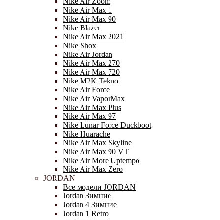
Nike Air Zoom
Nike Air Max 1
Nike Air Max 90
Nike Blazer
Nike Air Max 2021
Nike Shox
Nike Air Jordan
Nike Air Max 270
Nike Air Max 720
Nike M2K Tekno
Nike Air Force
Nike Air VaporMax
Nike Air Max Plus
Nike Air Max 97
Nike Lunar Force Duckboot
Nike Huarache
Nike Air Max Skyline
Nike Air Max 90 VT
Nike Air More Uptempo
Nike Air Max Zero
JORDAN
Все модели JORDAN
Jordan Зимние
Jordan 4 Зимние
Jordan 1 Retro