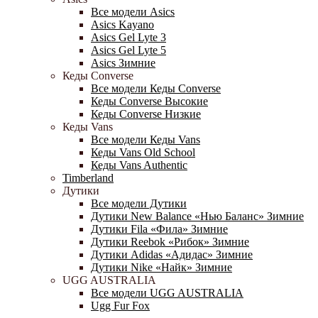
Все модели Asics
Asics Kayano
Asics Gel Lyte 3
Asics Gel Lyte 5
Asics Зимние
Кеды Converse
Все модели Кеды Converse
Кеды Converse Высокие
Кеды Converse Низкие
Кеды Vans
Все модели Кеды Vans
Кеды Vans Old School
Кеды Vans Authentic
Timberland
Дутики
Все модели Дутики
Дутики New Balance «Нью Баланс» Зимние
Дутики Fila «Фила» Зимние
Дутики Reebok «Рибок» Зимние
Дутики Adidas «Адидас» Зимние
Дутики Nike «Найк» Зимние
UGG AUSTRALIA
Все модели UGG AUSTRALIA
Ugg Fur Fox