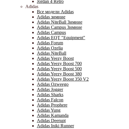
Jordan 4 Retro
Adidas
Все модели Adidas
Adidas зимние
Adidas NiteBall Зимние
Adidas Campus Зимние
Adidas Campus
Adidas EQT "Equipment"
Adidas Forum
Adidas Ozelia
Adidas NiteBall
Adidas Yeezy Boost
Adidas Yeezy Boost 700
Adidas Yeezy Boost 500
Adidas Yeezy Boost 380
Adidas Yeezy Boost 350 V2
Adidas Ozweego
Adidas Jogger
Adidas Sharks
Adidas Falcon
Adidas Prophere
Adidas Yung
Adidas Kamanda
Adidas Deerupt
Adidas Iniki Runner