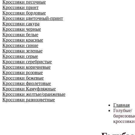
Кроссовки песочные
Кроссовки принт
Кроссовки бордовые
Кроссовки цветочный-принт
Кроссовки сакура
Кроссовки черные
Кроссовки белые
Кроссовки красные
Кроссовки синие
Кроссовки зеленые
Кроссовки серые
Кроссовки серебристые
Кроссовки коричневые
Кроссовки розовые
Кроссовки бежевые
Кроссовки фиолетовые
Кроссовки Камуфляжные
Кроссовки желтые/оранжевые
Кроссовки разноцветные
Главная
Голубые/
бирюзовы
кроссовки