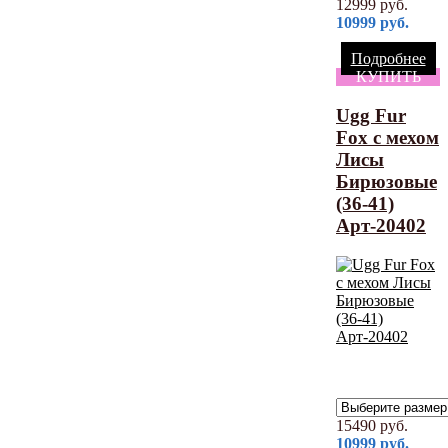
12999
руб.
10999
руб.
Подробнее
КУПИТЬ
Ugg Fur
Fox с мехом
Лисы
Бирюзовые
(36-41)
Арт-20402
15490
руб.
10999
руб.