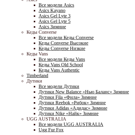
Все модели Asics
Asics Kayano
Asics Gel Lyte 3
Asics Gel Lyte 5
Asics Зимние
Кеды Converse
Все модели Кеды Converse
Кеды Converse Высокие
Кеды Converse Низкие
Кеды Vans
Все модели Кеды Vans
Кеды Vans Old School
Кеды Vans Authentic
Timberland
Дутики
Все модели Дутики
Дутики New Balance «Нью Баланс» Зимние
Дутики Fila «Фила» Зимние
Дутики Reebok «Рибок» Зимние
Дутики Adidas «Адидас» Зимние
Дутики Nike «Найк» Зимние
UGG AUSTRALIA
Все модели UGG AUSTRALIA
Ugg Fur Fox