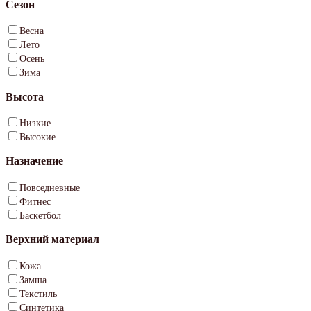
Сезон
Весна
Лето
Осень
Зима
Высота
Низкие
Высокие
Назначение
Повседневные
Фитнес
Баскетбол
Верхний материал
Кожа
Замша
Текстиль
Синтетика