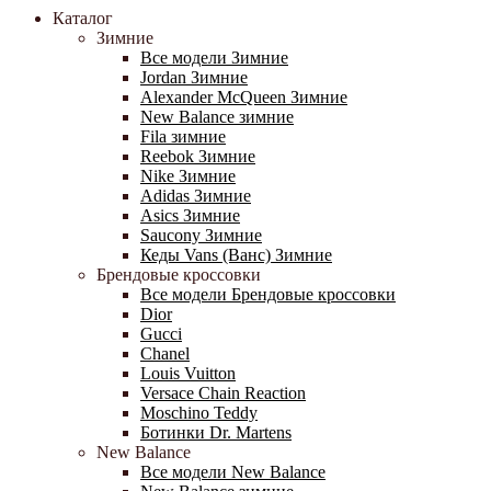
Каталог
Зимние
Все модели Зимние
Jordan Зимние
Alexander McQueen Зимние
New Balance зимние
Fila зимние
Reebok Зимние
Nike Зимние
Adidas Зимние
Asics Зимние
Saucony Зимние
Кеды Vans (Ванс) Зимние
Брендовые кроссовки
Все модели Брендовые кроссовки
Dior
Gucci
Chanel
Louis Vuitton
Versace Chain Reaction
Moschino Teddy
Ботинки Dr. Martens
New Balance
Все модели New Balance