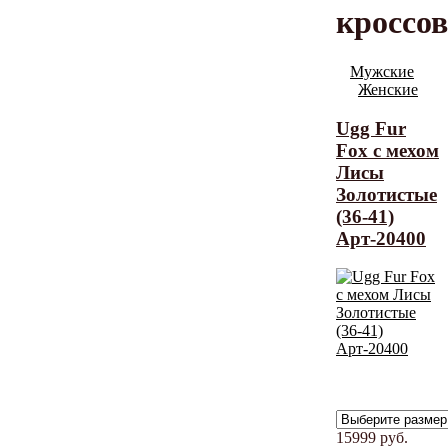
кроссо
Мужские
Женские
Ugg Fur
Fox с мехом
Лисы
Золотистые
(36-41)
Арт-20400
15999
руб.