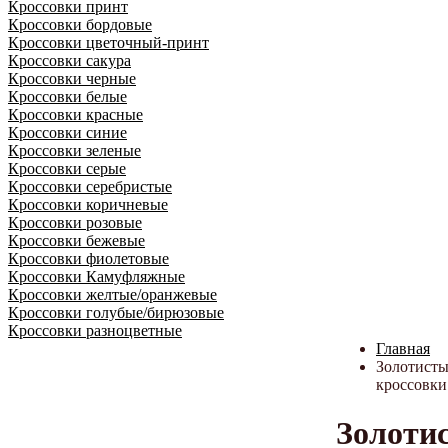
Кроссовки принт
Кроссовки бордовые
Кроссовки цветочный-принт
Кроссовки сакура
Кроссовки черные
Кроссовки белые
Кроссовки красные
Кроссовки синие
Кроссовки зеленые
Кроссовки серые
Кроссовки серебристые
Кроссовки коричневые
Кроссовки розовые
Кроссовки бежевые
Кроссовки фиолетовые
Кроссовки Камуфляжные
Кроссовки желтые/оранжевые
Кроссовки голубые/бирюзовые
Кроссовки разноцветные
Главная
Золотисты
кроссовки
Золоти