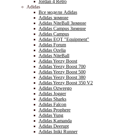
Jordan 4 Retro
Adidas
Все модели Adidas
Adidas зимние
Adidas NiteBall Зимние
Adidas Campus Зимние
Adidas Campus
Adidas EQT "Equipment"
Adidas Forum
Adidas Ozelia
Adidas NiteBall
Adidas Yeezy Boost
Adidas Yeezy Boost 700
Adidas Yeezy Boost 500
Adidas Yeezy Boost 380
Adidas Yeezy Boost 350 V2
Adidas Ozweego
Adidas Jogger
Adidas Sharks
Adidas Falcon
Adidas Prophere
Adidas Yung
Adidas Kamanda
Adidas Deerupt
Adidas Iniki Runner