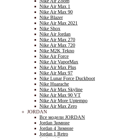
Nike Air Zoom
Nike Air Max 1
Nike Air Max 90
Nike Blazer
Nike Air Max 2021
Nike Shox
Nike Air Jordan
Nike Air Max 270
Nike Air Max 720
Nike M2K Tekno
Nike Air Force
Nike Air VaporMax
Nike Air Max Plus
Nike Air Max 97
Nike Lunar Force Duckboot
Nike Huarache
Nike Air Max Skyline
Nike Air Max 90 VT
Nike Air More Uptempo
Nike Air Max Zero
JORDAN
Все модели JORDAN
Jordan Зимние
Jordan 4 Зимние
Jordan 1 Retro