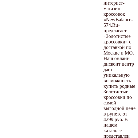
интернет-
магазин
кроссовок
«NewBalance-
574.Ru»
предлагает
«Золотистые
кроссовки» с
доставкой по
Москве и МО.
Наш онлайн
дисконт центр
дает
уникальную
возможность
купить родные
Золотистые
кроссовки по
самой
выгодной цене
в рунете от
4299 руб. В
нашем
каталоге
представлен