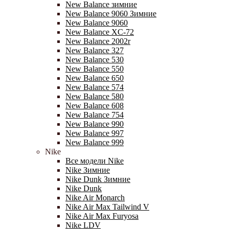
New Balance зимние
New Balance 9060 Зимние
New Balance 9060
New Balance XC-72
New Balance 2002r
New Balance 327
New Balance 530
New Balance 550
New Balance 650
New Balance 574
New Balance 580
New Balance 608
New Balance 754
New Balance 990
New Balance 997
New Balance 999
Nike
Все модели Nike
Nike Зимние
Nike Dunk Зимние
Nike Dunk
Nike Air Monarch
Nike Air Max Tailwind V
Nike Air Max Furyosa
Nike LDV