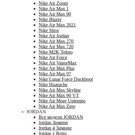
Nike Air Zoom
Nike Air Max 1
Nike Air Max 90
Nike Blazer
Nike Air Max 2021
Nike Shox
Nike Air Jordan
Nike Air Max 270
Nike Air Max 720
Nike M2K Tekno
Nike Air Force
Nike Air VaporMax
Nike Air Max Plus
Nike Air Max 97
Nike Lunar Force Duckboot
Nike Huarache
Nike Air Max Skyline
Nike Air Max 90 VT
Nike Air More Uptempo
Nike Air Max Zero
JORDAN
Все модели JORDAN
Jordan Зимние
Jordan 4 Зимние
Jordan 1 Retro