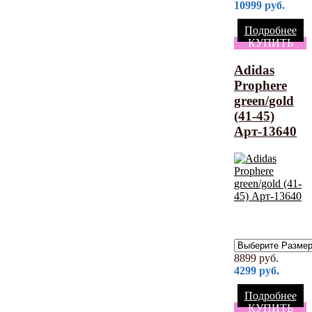
10999
руб.
Подробнее
КУПИТЬ
Adidas
Prophere
green/gold
(41-45)
Арт-13640
8899
руб.
4299
руб.
Подробнее
КУПИТЬ