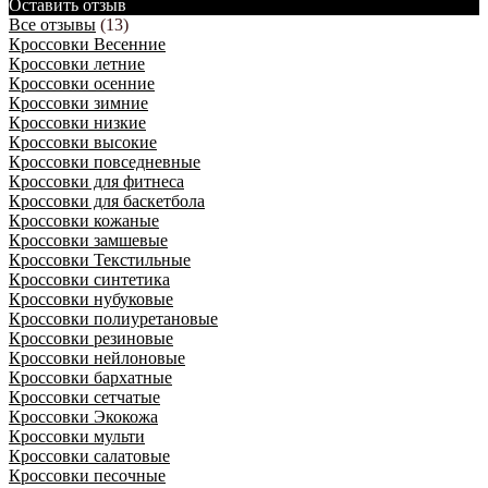
Оставить отзыв
Все отзывы
(13)
Кроссовки Весенние
Кроссовки летние
Кроссовки осенние
Кроссовки зимние
Кроссовки низкие
Кроссовки высокие
Кроссовки повседневные
Кроссовки для фитнеса
Кроссовки для баскетбола
Кроссовки кожаные
Кроссовки замшевые
Кроссовки Текстильные
Кроссовки синтетика
Кроссовки нубуковые
Кроссовки полиуретановые
Кроссовки резиновые
Кроссовки нейлоновые
Кроссовки бархатные
Кроссовки сетчатые
Кроссовки Экокожа
Кроссовки мульти
Кроссовки салатовые
Кроссовки песочные