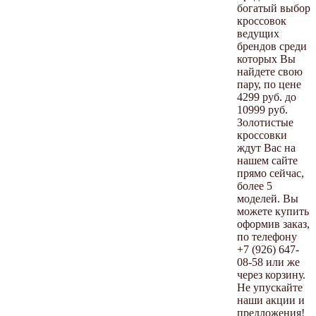
богатый выбор
кроссовок
ведущих
брендов среди
которых Вы
найдете свою
пару, по цене
4299 руб. до
10999 руб.
Золотистые
кроссовки
ждут Вас на
нашем сайте
прямо сейчас,
более 5
моделей. Вы
можете купить
оформив заказ,
по телефону
+7 (926) 647-
08-58 или же
через корзину.
Не упускайте
наши акции и
предложения!