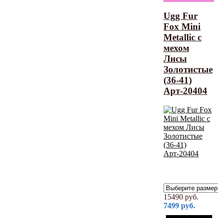
Ugg Fur
Fox Mini
Metallic с
мехом
Лисы
Золотистые
(36-41)
Арт-20404
15490
руб.
7499
руб.