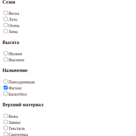
Сезон
Весна
Лето
Осень
Зима
Высота
Низкие
Высокие
Назначение
Повседневные
Фитнес
Баскетбол
Верхний материал
Кожа
Замша
Текстиль
Синтетика