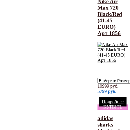
Nike Air
Max 720
Black/Red
(41-45
EURO)
Арт-1856
10999
руб.
5799
руб.
Подробнее
КУПИТЬ
adidas
sharks