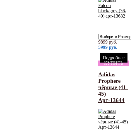
9899
руб.
5999
руб.
Подробнее
КУПИТЬ
Adidas
Prophere
чёрные (41-
45)
Арт-13644