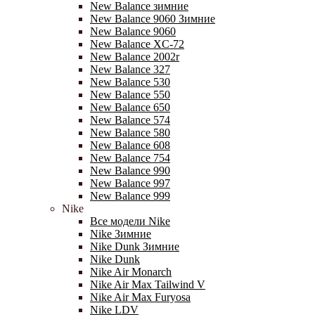
New Balance зимние
New Balance 9060 Зимние
New Balance 9060
New Balance XC-72
New Balance 2002r
New Balance 327
New Balance 530
New Balance 550
New Balance 650
New Balance 574
New Balance 580
New Balance 608
New Balance 754
New Balance 990
New Balance 997
New Balance 999
Nike
Все модели Nike
Nike Зимние
Nike Dunk Зимние
Nike Dunk
Nike Air Monarch
Nike Air Max Tailwind V
Nike Air Max Furyosa
Nike LDV