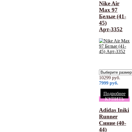
Nike Air
Max 97
Белые (41-
45)
Арт-3352
10299
руб.
7999
руб.
Подробнее
КУПИТЬ
Adidas Iniki
Runner
Синие (40-
44)