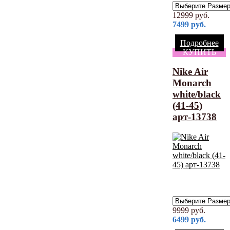
12999
руб.
7499
руб.
Подробнее
КУПИТЬ
Nike Air
Monarch
white/black
(41-45)
арт-13738
9999
руб.
6499
руб.