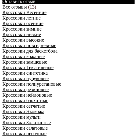
Оставить отзыв
Все отзывы
(13)
Кроссовки Весенние
Кроссовки летние
Кроссовки осенние
Кроссовки зимние
Кроссовки низкие
Кроссовки высокие
Кроссовки повседневные
Кроссовки для баскетбола
Кроссовки кожаные
Кроссовки замшевые
Кроссовки Текстильные
Кроссовки синтетика
Кроссовки нубуковые
Кроссовки полиуретановые
Кроссовки резиновые
Кроссовки нейлоновые
Кроссовки бархатные
Кроссовки сетчатые
Кроссовки Экокожа
Кроссовки мульти
Кроссовки Золотистые
Кроссовки салатовые
Кроссовки песочные