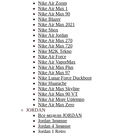
Nike Air Zoom
Nike Air Max 1
Nike Air Max 90
Nike Blazer
Nike Air Max 2021
Nike Shox
Nike Air Jordan
Nike Air Max 270
Nike Air Max 720
Nike M2K Tekno
Nike Air Force
Nike Air VaporMax
Nike Air Max Plus
Nike Air Max 97
Nike Lunar Force Duckboot
Nike Huarache
Nike Air Max Skyline
Nike Air Max 90 VT
Nike Air More Uptempo
Nike Air Max Zero
JORDAN
Все модели JORDAN
Jordan Зимние
Jordan 4 Зимние
Jordan 1 Retro