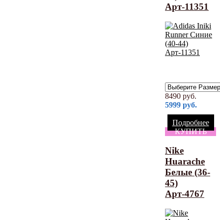
Арт-11351
8490
руб.
5999
руб.
Подробнее
КУПИТЬ
Nike
Huarache
Белые (36-
45)
Арт-4767