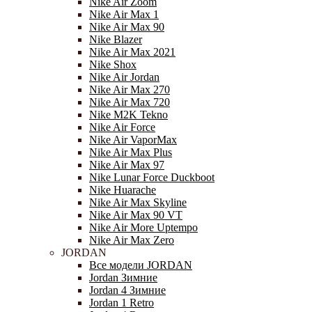
Nike Air Zoom
Nike Air Max 1
Nike Air Max 90
Nike Blazer
Nike Air Max 2021
Nike Shox
Nike Air Jordan
Nike Air Max 270
Nike Air Max 720
Nike M2K Tekno
Nike Air Force
Nike Air VaporMax
Nike Air Max Plus
Nike Air Max 97
Nike Lunar Force Duckboot
Nike Huarache
Nike Air Max Skyline
Nike Air Max 90 VT
Nike Air More Uptempo
Nike Air Max Zero
JORDAN
Все модели JORDAN
Jordan Зимние
Jordan 4 Зимние
Jordan 1 Retro