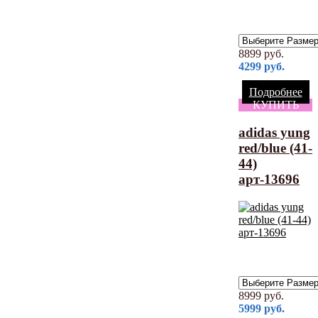
8899
руб.
4299
руб.
Подробнее
КУПИТЬ
adidas yung
red/blue (41-
44)
арт-13696
8999
руб.
5999
руб.