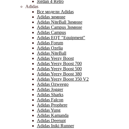
Jordan 4 Retro
Adidas
Все модели Adidas
Adidas зимние
Adidas NiteBall Зимние
Adidas Campus Зимние
Adidas Campus
Adidas EQT "Equipment"
Adidas Forum
Adidas Ozelia
Adidas NiteBall
Adidas Yeezy Boost
Adidas Yeezy Boost 700
Adidas Yeezy Boost 500
Adidas Yeezy Boost 380
Adidas Yeezy Boost 350 V2
Adidas Ozweego
Adidas Jogger
Adidas Sharks
Adidas Falcon
Adidas Prophere
Adidas Yung
Adidas Kamanda
Adidas Deerupt
Adidas Iniki Runner