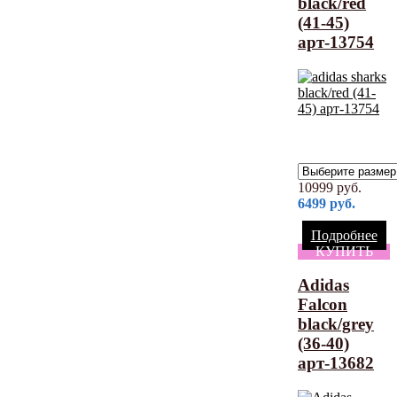
black/red
(41-45)
арт-13754
10999
руб.
6499
руб.
Подробнее
КУПИТЬ
Adidas
Falcon
black/grey
(36-40)
арт-13682