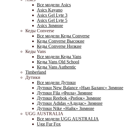
Все модели Asics
Asics Kayano
Asics Gel Lyte 3
Asics Gel Lyte 5
Asics Зимние
Кеды Converse
Все модели Кеды Converse
Кеды Converse Высокие
Кеды Converse Низкие
Кеды Vans
Все модели Кеды Vans
Кеды Vans Old School
Кеды Vans Authentic
Timberland
Дутики
Все модели Дутики
Дутики New Balance «Нью Баланс» Зимние
Дутики Fila «Фила» Зимние
Дутики Reebok «Рибок» Зимние
Дутики Adidas «Адидас» Зимние
Дутики Nike «Найк» Зимние
UGG AUSTRALIA
Все модели UGG AUSTRALIA
Ugg Fur Fox