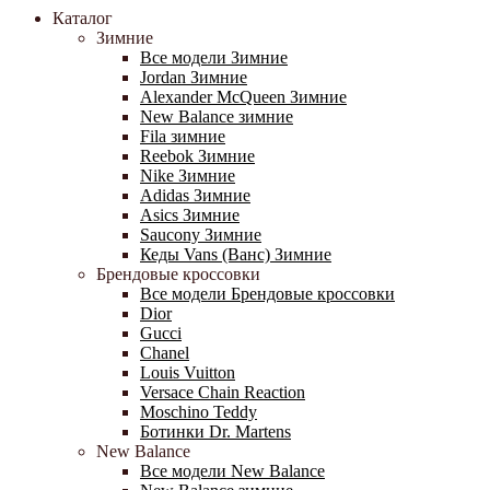
Каталог
Зимние
Все модели Зимние
Jordan Зимние
Alexander McQueen Зимние
New Balance зимние
Fila зимние
Reebok Зимние
Nike Зимние
Adidas Зимние
Asics Зимние
Saucony Зимние
Кеды Vans (Ванс) Зимние
Брендовые кроссовки
Все модели Брендовые кроссовки
Dior
Gucci
Chanel
Louis Vuitton
Versace Chain Reaction
Moschino Teddy
Ботинки Dr. Martens
New Balance
Все модели New Balance