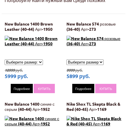
Попробуйте найти нужный вам среди похожих
New Balance 1400 Brown
New Balance 574 розовые
Leather (40-44) Арт-1950
(36-40) Арт-273
10999
руб.
9999
руб.
5999
руб.
5899
руб.
Подробнее
КУПИТЬ
Подробнее
КУПИТЬ
New Balance 1400 синие с
Nike Shox TL Skepta Black &
серым (40-44) Арт-1952
Red (40-45) Арт-1169