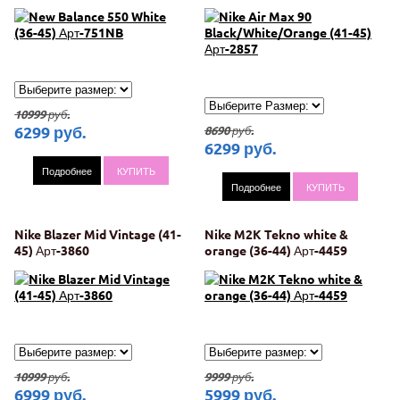
Арт-2857
10999
руб.
6299
руб.
8690
руб.
6299
руб.
Подробнее
КУПИТЬ
Подробнее
КУПИТЬ
Nike Blazer Mid Vintage (41-
Nike M2K Tekno white &
45) Арт-3860
orange (36-44) Арт-4459
10999
руб.
9999
руб.
6999
руб.
5999
руб.