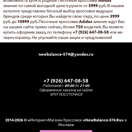
зимние по самой выгодной цене в рунете от 3999 руб. В нашем
каталоге представлен богатый выбор кроссовок ведущих
брендов среди которых Вы найдете свою пару, по цене 3999
руб. до 10999 руб. Песочные кроссовки Adidas зимние ждут Вас
на нашем сайте прямо сейчас, более 750 моделей. Вы можете
купить оформив заказ, по телефону +7 (926) 647-08-58 или же
через корзину. Не упускайте наши акции и предложения!
newbalance-574@yandex.ru
+7 (926) 647-08-58
Работаем с 09-00 до 21-00
Оформление заказов на сайте
КРУГЛОСУТОЧНО!
2014-2026 © «Интернет-Магазин Кроссовок «NewBalance-574.Ru» в
Москве»