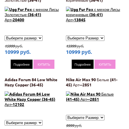
Арт-20400
Арт-13845
15999
руб.
15999
руб.
10999
руб.
10999
руб.
Подробнее
КУПИТЬ
Подробнее
КУПИТЬ
Adidas Forum 84 Low White
Nike Air Max 90 Белые (41-
Hazy Copper (36-45)
45) Арт--2851
Арт-12102
9999
руб.