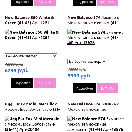
Подробнее
КУПИТЬ
Подробнее
КУПИТЬ
New Balance 550 White &
New Balance 574 Зимние с
Green (41-45) Арт-1251
Мехом синие с серым (41-
46) Арт-13976
10999
руб.
6299
руб.
10999
руб.
5999
руб.
Подробнее
КУПИТЬ
Подробнее
КУПИТЬ
Ugg Fur Fox Mini Metallic с
New Balance 574 Зимние с
мехом Лисы Золотистые (36-
Мехом тёмно-синие
41) Арт-20404
замшевые (41-46) Арт-13975