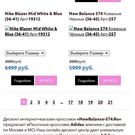
Nike Blazer Mid White & Blue
New Balance 574 Кожаные
(36-41) Арт-19312
Чёрные (36-45) Арт-257
9999
руб.
9999
руб.
6499
руб.
5999
руб.
Подробнее
КУПИТЬ
Подробнее
КУПИТЬ
1
2
3
4
5
...
17
18
19
20
21
Дисконт интернет-магазин кроссовок «NewBalance-574.Ru»
предлагает «Песочные кроссовки Adidas зимние» с доставкой
по Москве и МО. Наш онлайн дисконт центр дает уникальную
возможность купить родные Песочные кроссовки Adidas