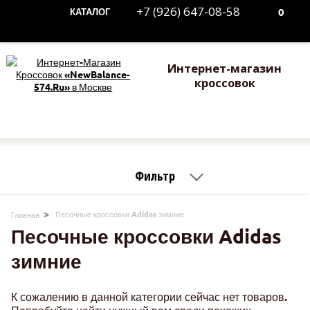
+7 (926) 647-08-58
0
КАТАЛОГ
Интернет-магазин
кроссовок
Фильтр
Песочные кроссовки Adidas зимние
Главная
Песочные кроссовки Adidas
зимние
К сожалению в данной категории сейчас нет товаров.