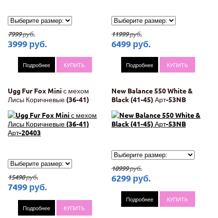
7999
руб.
11999
руб.
3999
руб.
6499
руб.
Подробнее
КУПИТЬ
Подробнее
КУПИТЬ
Ugg Fur Fox Mini с мехом
New Balance 550 White &
Лисы Коричневые (36-41)
Black (41-45) Арт-53NB
Арт-20403
10999
руб.
6299
руб.
15490
руб.
7499
руб.
Подробнее
КУПИТЬ
Подробнее
КУПИТЬ