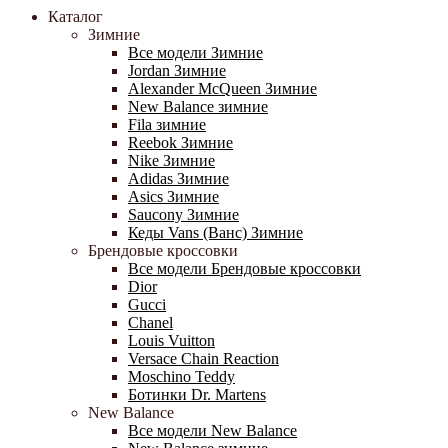
Каталог
Зимние
Все модели Зимние
Jordan Зимние
Alexander McQueen Зимние
New Balance зимние
Fila зимние
Reebok Зимние
Nike Зимние
Adidas Зимние
Asics Зимние
Saucony Зимние
Кеды Vans (Ванс) Зимние
Брендовые кроссовки
Все модели Брендовые кроссовки
Dior
Gucci
Chanel
Louis Vuitton
Versace Chain Reaction
Moschino Teddy
Ботинки Dr. Martens
New Balance
Все модели New Balance