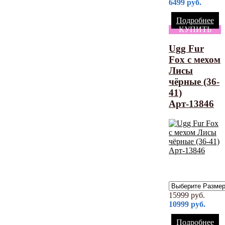
6499
руб.
Подробнее
КУПИТЬ
Ugg Fur
Fox с мехом
Лисы
чёрные (36-
41)
Арт-13846
15999
руб.
10999
руб.
Подробнее