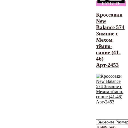
КУПИТЬ
Кроссовки
New
Balance 574
Зимние с
Мехом
тёмно-
синие (41-
46)
Арт-2453
10999
руб.