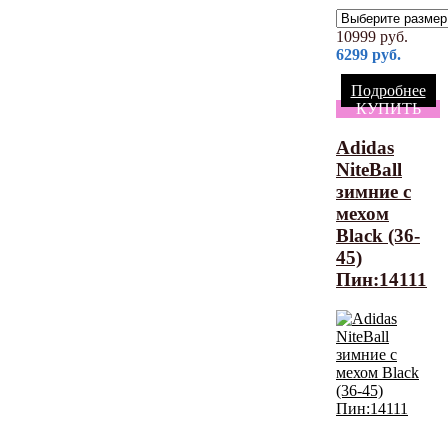
10999
руб.
6299
руб.
Подробнее
КУПИТЬ
Adidas
NiteBall
зимние с
мехом
Black (36-
45)
Пин:14111