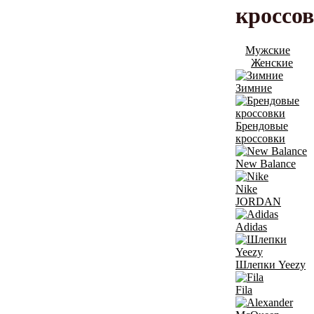
кроссо
Мужские
Женские
Зимние
Брендовые
кроссовки
New Balance
Nike
JORDAN
Adidas
Шлепки Yeezy
Fila