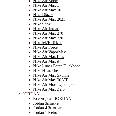
Nike Air Zoom
Nike Air Max 1
Nike Air Max 90
Nike Blazer
Nike Air Max 2021
Nike Shox
Nike Air Jordan
Nike Air Max 270
Nike Air Max 720
Nike M2K Tekno
Nike Air Force
Nike Air VaporMax
Nike Air Max Plus
Nike Air Max 97
Nike Lunar Force Duckboot
Nike Huarache
Nike Air Max Skyline
Nike Air Max 90 VT
Nike Air More Uptempo
Nike Air Max Zero
JORDAN
Все модели JORDAN
Jordan Зимние
Jordan 4 Зимние
Jordan 1 Retro