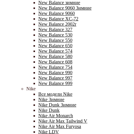
New Balance зимние
New Balance 9060 Зимние
New Balance 9060
New Balance XC-72
New Balance 2002r
New Balance 327
New Balance 530
New Balance 550
New Balance 650
New Balance 574
New Balance 580
New Balance 608
New Balance 754
New Balance 990
New Balance 997
New Balance 999
Nike
Все модели Nike
Nike Зимние
Nike Dunk Зимние
Nike Dunk
Nike Air Monarch
Nike Air Max Tailwind V
Nike Air Max Furyosa
Nike LDV