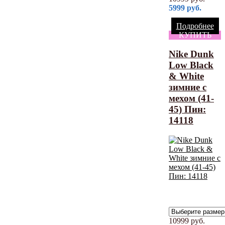
5999
руб.
Подробнее
КУПИТЬ
Nike Dunk
Low Black
& White
зимние с
мехом (41-
45) Пин:
14118
10999
руб.