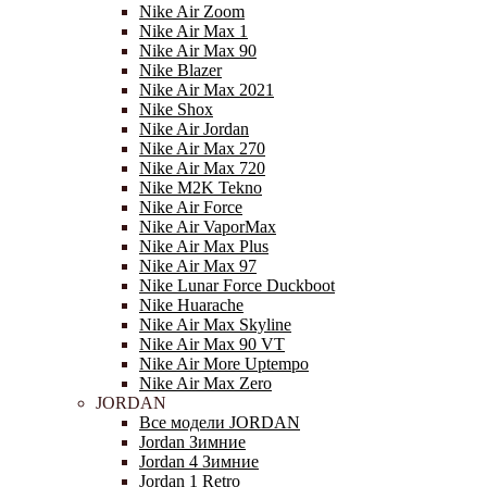
Nike Air Zoom
Nike Air Max 1
Nike Air Max 90
Nike Blazer
Nike Air Max 2021
Nike Shox
Nike Air Jordan
Nike Air Max 270
Nike Air Max 720
Nike M2K Tekno
Nike Air Force
Nike Air VaporMax
Nike Air Max Plus
Nike Air Max 97
Nike Lunar Force Duckboot
Nike Huarache
Nike Air Max Skyline
Nike Air Max 90 VT
Nike Air More Uptempo
Nike Air Max Zero
JORDAN
Все модели JORDAN
Jordan Зимние
Jordan 4 Зимние
Jordan 1 Retro