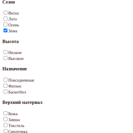
Сезон
Весна
Лето
Осень
Зима
Высота
Низкие
Высокие
Назначение
Повседневные
Фитнес
Баскетбол
Верхний материал
Кожа
Замша
Текстиль
Синтетика