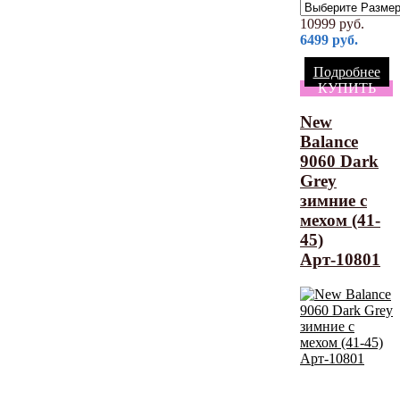
10999
руб.
6499
руб.
Подробнее
КУПИТЬ
New
Balance
9060 Dark
Grey
зимние с
мехом (41-
45)
Арт-10801