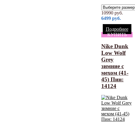
10990
руб.
6499
руб.
Подробнее
КУПИТЬ
Nike Dunk
Low Wolf
Grey
зимние с
мехом (41-
45) Пин:
14124