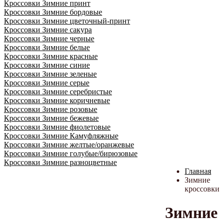
Кроссовки Зимние принт
Кроссовки Зимние бордовые
Кроссовки Зимние цветочный-принт
Кроссовки Зимние сакура
Кроссовки Зимние черные
Кроссовки Зимние белые
Кроссовки Зимние красные
Кроссовки Зимние синие
Кроссовки Зимние зеленые
Кроссовки Зимние серые
Кроссовки Зимние серебристые
Кроссовки Зимние коричневые
Кроссовки Зимние розовые
Кроссовки Зимние бежевые
Кроссовки Зимние фиолетовые
Кроссовки Зимние Камуфляжные
Кроссовки Зимние желтые/оранжевые
Кроссовки Зимние голубые/бирюзовые
Кроссовки Зимние разноцветные
Главная
Зимние
кроссовки
Зимние