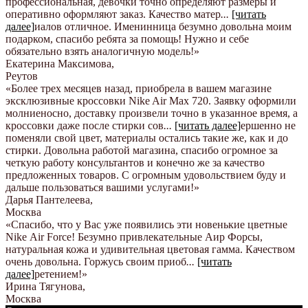
профессиональная, девочки точно определяют размеры и
оперативно оформляют заказ. Качество матер
...
[читать
далее]
иалов отличное. Именинница безумно довольна моим
подарком, спасибо ребята за помощь! Нужно и себе
обязательно взять аналогичную модель!
»
Екатерина Максимова
,
Реутов
«Более трех месяцев назад, приобрела в вашем магазине
эксклюзивные кроссовки Nike Air Max 720. Заявку оформили
молниеносно, доставку произвели точно в указанное время, а
кроссовки даже после стирки сов
...
[читать далее]
ершенно не
поменяли свой цвет, материалы остались такие же, как и до
стирки. Довольна работой магазина, спасибо огромное за
четкую работу консультантов и конечно же за качество
предложенных товаров. С огромным удовольствием буду и
дальше пользоваться вашими услугами!
»
Дарья Пантелеева
,
Москва
«Спасибо, что у Вас уже появились эти новенькие цветные
Nike Аir Force! Безумно привлекательные Аир Форсы,
натуральная кожа и удивительная цветовая гамма. Качеством
очень довольна. Горжусь своим приоб
...
[читать
далее]
ретением!
»
Ирина Тягунова
,
Москва