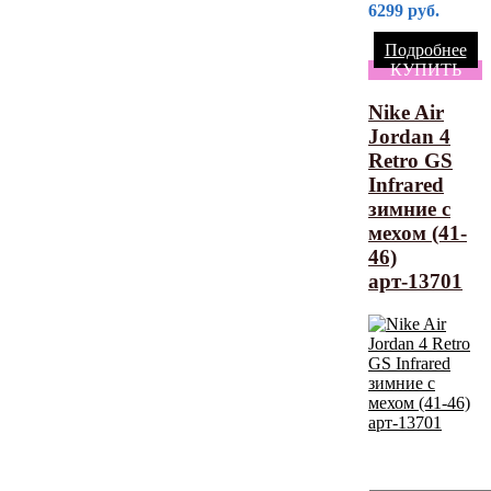
6299
руб.
Подробнее
КУПИТЬ
Nike Air
Jordan 4
Retro GS
Infrared
зимние с
мехом (41-
46)
арт-13701