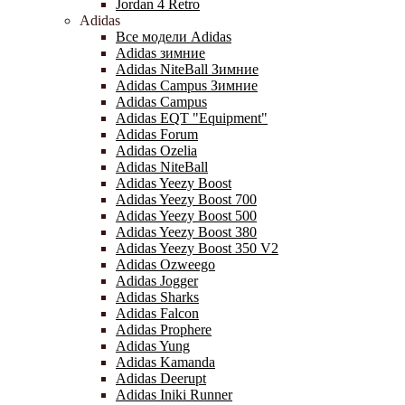
Jordan 4 Retro
Adidas
Все модели Adidas
Adidas зимние
Adidas NiteBall Зимние
Adidas Campus Зимние
Adidas Campus
Adidas EQT "Equipment"
Adidas Forum
Adidas Ozelia
Adidas NiteBall
Adidas Yeezy Boost
Adidas Yeezy Boost 700
Adidas Yeezy Boost 500
Adidas Yeezy Boost 380
Adidas Yeezy Boost 350 V2
Adidas Ozweego
Adidas Jogger
Adidas Sharks
Adidas Falcon
Adidas Prophere
Adidas Yung
Adidas Kamanda
Adidas Deerupt
Adidas Iniki Runner