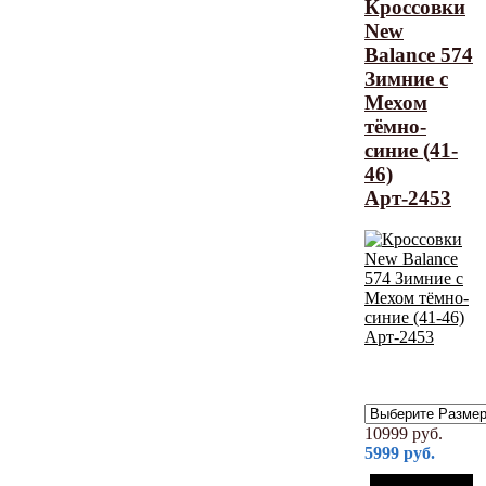
Кроссовки
New
Balance 574
Зимние с
Мехом
тёмно-
синие (41-
46)
Арт-2453
10999
руб.
5999
руб.