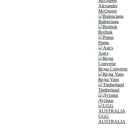
Alexander
McQueen
Balenciaga
Reebok
Puma
Asics
Кеды Converse
Кеды Vans
Timberland
Дутики
UGG
AUSTRALIA