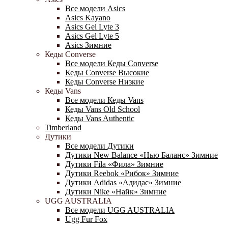
Все модели Asics
Asics Kayano
Asics Gel Lyte 3
Asics Gel Lyte 5
Asics Зимние
Кеды Converse
Все модели Кеды Converse
Кеды Converse Высокие
Кеды Converse Низкие
Кеды Vans
Все модели Кеды Vans
Кеды Vans Old School
Кеды Vans Authentic
Timberland
Дутики
Все модели Дутики
Дутики New Balance «Нью Баланс» Зимние
Дутики Fila «Фила» Зимние
Дутики Reebok «Рибок» Зимние
Дутики Adidas «Адидас» Зимние
Дутики Nike «Найк» Зимние
UGG AUSTRALIA
Все модели UGG AUSTRALIA
Ugg Fur Fox