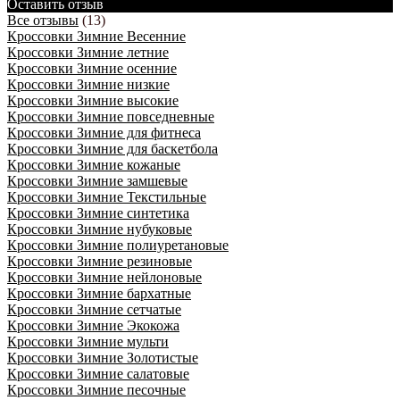
Оставить отзыв
Все отзывы
(13)
Кроссовки Зимние Весенние
Кроссовки Зимние летние
Кроссовки Зимние осенние
Кроссовки Зимние низкие
Кроссовки Зимние высокие
Кроссовки Зимние повседневные
Кроссовки Зимние для фитнеса
Кроссовки Зимние для баскетбола
Кроссовки Зимние кожаные
Кроссовки Зимние замшевые
Кроссовки Зимние Текстильные
Кроссовки Зимние синтетика
Кроссовки Зимние нубуковые
Кроссовки Зимние полиуретановые
Кроссовки Зимние резиновые
Кроссовки Зимние нейлоновые
Кроссовки Зимние бархатные
Кроссовки Зимние сетчатые
Кроссовки Зимние Экокожа
Кроссовки Зимние мульти
Кроссовки Зимние Золотистые
Кроссовки Зимние салатовые
Кроссовки Зимние песочные