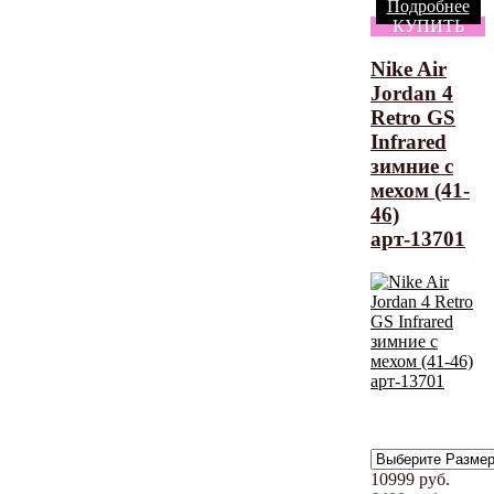
Подробнее
КУПИТЬ
Nike Air
Jordan 4
Retro GS
Infrared
зимние с
мехом (41-
46)
арт-13701
10999
руб.