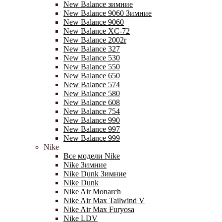
New Balance зимние
New Balance 9060 Зимние
New Balance 9060
New Balance XC-72
New Balance 2002r
New Balance 327
New Balance 530
New Balance 550
New Balance 650
New Balance 574
New Balance 580
New Balance 608
New Balance 754
New Balance 990
New Balance 997
New Balance 999
Nike
Все модели Nike
Nike Зимние
Nike Dunk Зимние
Nike Dunk
Nike Air Monarch
Nike Air Max Tailwind V
Nike Air Max Furyosa
Nike LDV