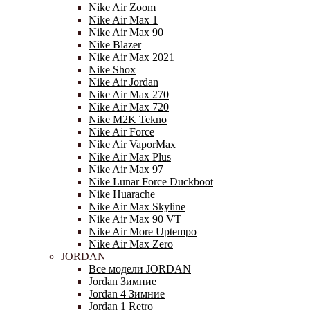
Nike Air Zoom
Nike Air Max 1
Nike Air Max 90
Nike Blazer
Nike Air Max 2021
Nike Shox
Nike Air Jordan
Nike Air Max 270
Nike Air Max 720
Nike M2K Tekno
Nike Air Force
Nike Air VaporMax
Nike Air Max Plus
Nike Air Max 97
Nike Lunar Force Duckboot
Nike Huarache
Nike Air Max Skyline
Nike Air Max 90 VT
Nike Air More Uptempo
Nike Air Max Zero
JORDAN
Все модели JORDAN
Jordan Зимние
Jordan 4 Зимние
Jordan 1 Retro