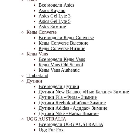
Все модели Asics
Asics Kayano
Asics Gel Lyte 3
Asics Gel Lyte 5
Asics Зимние
Кеды Converse
Все модели Кеды Converse
Кеды Converse Высокие
Кеды Converse Низкие
Кеды Vans
Все модели Кеды Vans
Кеды Vans Old School
Кеды Vans Authentic
Timberland
Дутики
Все модели Дутики
Дутики New Balance «Нью Баланс» Зимние
Дутики Fila «Фила» Зимние
Дутики Reebok «Рибок» Зимние
Дутики Adidas «Адидас» Зимние
Дутики Nike «Найк» Зимние
UGG AUSTRALIA
Все модели UGG AUSTRALIA
Ugg Fur Fox