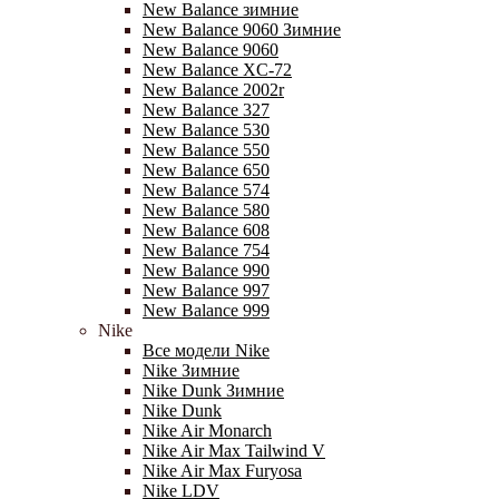
New Balance зимние
New Balance 9060 Зимние
New Balance 9060
New Balance XC-72
New Balance 2002r
New Balance 327
New Balance 530
New Balance 550
New Balance 650
New Balance 574
New Balance 580
New Balance 608
New Balance 754
New Balance 990
New Balance 997
New Balance 999
Nike
Все модели Nike
Nike Зимние
Nike Dunk Зимние
Nike Dunk
Nike Air Monarch
Nike Air Max Tailwind V
Nike Air Max Furyosa
Nike LDV