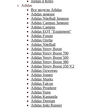
Jordan 4 Retro
Adidas
Все модели Adidas
Adidas зимние
Adidas NiteBall Зимние
Adidas Campus Зимние
Adidas Campus
Adidas EQT "Equipment"
Adidas Forum
Adidas Ozelia
Adidas NiteBall
Adidas Yeezy Boost
Adidas Yeezy Boost 700
Adidas Yeezy Boost 500
Adidas Yeezy Boost 380
Adidas Yeezy Boost 350 V2
Adidas Ozweego
Adidas Jogger
Adidas Sharks
Adidas Falcon
Adidas Prophere
Adidas Yung
Adidas Kamanda
Adidas Deerupt
Adidas Iniki Runner