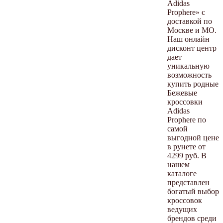
Adidas
Prophere» с
доставкой по
Москве и МО.
Наш онлайн
дисконт центр
дает
уникальную
возможность
купить родные
Бежевые
кроссовки
Adidas
Prophere по
самой
выгодной цене
в рунете от
4299 руб. В
нашем
каталоге
представлен
богатый выбор
кроссовок
ведущих
брендов среди