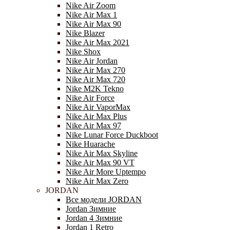
Nike Air Zoom
Nike Air Max 1
Nike Air Max 90
Nike Blazer
Nike Air Max 2021
Nike Shox
Nike Air Jordan
Nike Air Max 270
Nike Air Max 720
Nike M2K Tekno
Nike Air Force
Nike Air VaporMax
Nike Air Max Plus
Nike Air Max 97
Nike Lunar Force Duckboot
Nike Huarache
Nike Air Max Skyline
Nike Air Max 90 VT
Nike Air More Uptempo
Nike Air Max Zero
JORDAN
Все модели JORDAN
Jordan Зимние
Jordan 4 Зимние
Jordan 1 Retro