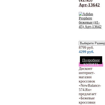
Арт-13642
8799
руб.
4299
руб.
Подробнее
КУПИТЬ
Дисконт
интернет-
магазин
кроссовок
«NewBalance-
574.Ru»
предлагает
«Бежевые
кроссовки