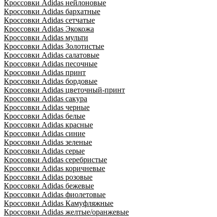
Кроссовки Adidas нейлоновые
Кроссовки Adidas бархатные
Кроссовки Adidas сетчатые
Кроссовки Adidas Экокожа
Кроссовки Adidas мульти
Кроссовки Adidas Золотистые
Кроссовки Adidas салатовые
Кроссовки Adidas песочные
Кроссовки Adidas принт
Кроссовки Adidas бордовые
Кроссовки Adidas цветочный-принт
Кроссовки Adidas сакура
Кроссовки Adidas черные
Кроссовки Adidas белые
Кроссовки Adidas красные
Кроссовки Adidas синие
Кроссовки Adidas зеленые
Кроссовки Adidas серые
Кроссовки Adidas серебристые
Кроссовки Adidas коричневые
Кроссовки Adidas розовые
Кроссовки Adidas бежевые
Кроссовки Adidas фиолетовые
Кроссовки Adidas Камуфляжные
Кроссовки Adidas желтые/оранжевые