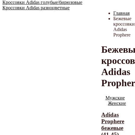
Кроссовки Adidas голубые/бирюзовые
Кроссовки Adidas разноцветные
Главная
Бежевые
кроссовки
Adidas
Prophere
Бежевы
кроссо
Adidas
Propher
Мужские
Женские
Adidas
Prophere
бежевые
(41-45)