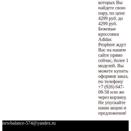
которых Вы
найдете свою
пару, по цене
4299 руб. до
4299 руб.
Бежевые
кроссовки
Adidas
Prophere ждут
Вас на нашем
сайте прямо
сейчас, более 1
моделей. Вы
можете купить
оформив заказ,
по телефону
+7 (926) 647-
08-58 или же
через корзину.
Не упускайте
наши акции и
предложения!
newbalance-574@yandex.ru