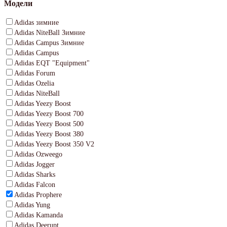
Модели
Adidas зимние
Adidas NiteBall Зимние
Adidas Campus Зимние
Adidas Campus
Adidas EQT "Equipment"
Adidas Forum
Adidas Ozelia
Adidas NiteBall
Adidas Yeezy Boost
Adidas Yeezy Boost 700
Adidas Yeezy Boost 500
Adidas Yeezy Boost 380
Adidas Yeezy Boost 350 V2
Adidas Ozweego
Adidas Jogger
Adidas Sharks
Adidas Falcon
Adidas Prophere
Adidas Yung
Adidas Kamanda
Adidas Deerupt