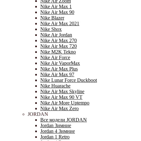
Nike Air Zoom
Nike Air Max 1
Nike Air Max 90
Nike Blazer
Nike Air Max 2021
Nike Shox
Nike Air Jordan
Nike Air Max 270
Nike Air Max 720
Nike M2K Tekno
Nike Air Force
Nike Air VaporMax
Nike Air Max Plus
Nike Air Max 97
Nike Lunar Force Duckboot
Nike Huarache
Nike Air Max Skyline
Nike Air Max 90 VT
Nike Air More Uptempo
Nike Air Max Zero
JORDAN
Все модели JORDAN
Jordan Зимние
Jordan 4 Зимние
Jordan 1 Retro