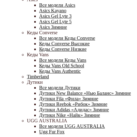
Все модели Asics
Asics Kayano
Asics Gel Lyte 3
Asics Gel Lyte 5
Asics Зимние
Кеды Converse
Все модели Кеды Converse
Кеды Converse Высокие
Кеды Converse Низкие
Кеды Vans
Все модели Кеды Vans
Кеды Vans Old School
Кеды Vans Authentic
Timberland
Дутики
Все модели Дутики
Дутики New Balance «Нью Баланс» Зимние
Дутики Fila «Фила» Зимние
Дутики Reebok «Рибок» Зимние
Дутики Adidas «Адидас» Зимние
Дутики Nike «Найк» Зимние
UGG AUSTRALIA
Все модели UGG AUSTRALIA
Ugg Fur Fox