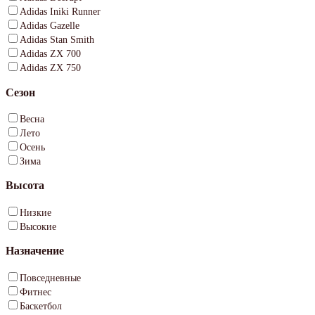
Adidas Iniki Runner
Adidas Gazelle
Adidas Stan Smith
Adidas ZX 700
Adidas ZX 750
Сезон
Весна
Лето
Осень
Зима
Высота
Низкие
Высокие
Назначение
Повседневные
Фитнес
Баскетбол