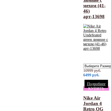
зимние с
мехом (41-
46)
арт-13698
10999
руб.
6499
руб.
Подробнее
КУПИТЬ
Nike Air
Jordan 4
Retro OG