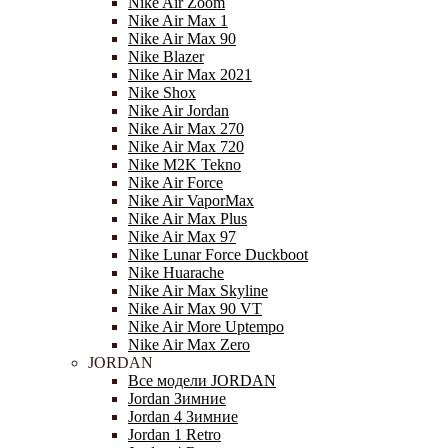
Nike Air Zoom
Nike Air Max 1
Nike Air Max 90
Nike Blazer
Nike Air Max 2021
Nike Shox
Nike Air Jordan
Nike Air Max 270
Nike Air Max 720
Nike M2K Tekno
Nike Air Force
Nike Air VaporMax
Nike Air Max Plus
Nike Air Max 97
Nike Lunar Force Duckboot
Nike Huarache
Nike Air Max Skyline
Nike Air Max 90 VT
Nike Air More Uptempo
Nike Air Max Zero
JORDAN
Все модели JORDAN
Jordan Зимние
Jordan 4 Зимние
Jordan 1 Retro