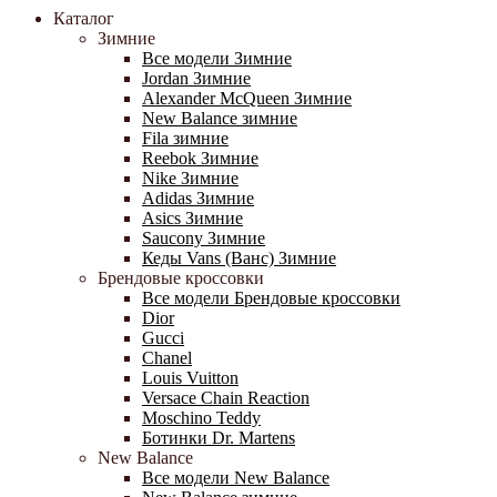
Каталог
Зимние
Все модели Зимние
Jordan Зимние
Alexander McQueen Зимние
New Balance зимние
Fila зимние
Reebok Зимние
Nike Зимние
Adidas Зимние
Asics Зимние
Saucony Зимние
Кеды Vans (Ванс) Зимние
Брендовые кроссовки
Все модели Брендовые кроссовки
Dior
Gucci
Chanel
Louis Vuitton
Versace Chain Reaction
Moschino Teddy
Ботинки Dr. Martens
New Balance
Все модели New Balance