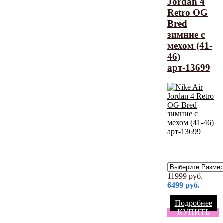
Jordan 4
Retro OG
Bred
зимние с
мехом (41-
46)
арт-13699
11999
руб.
6499
руб.
Подробнее
КУПИТЬ