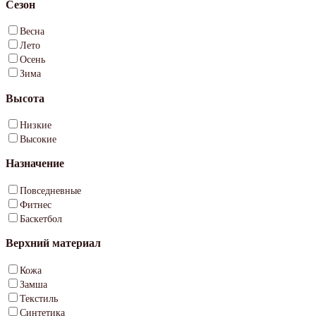
Сезон
Весна
Лето
Осень
Зима
Высота
Низкие
Высокие
Назначение
Повседневные
Фитнес
Баскетбол
Верхний материал
Кожа
Замша
Текстиль
Синтетика