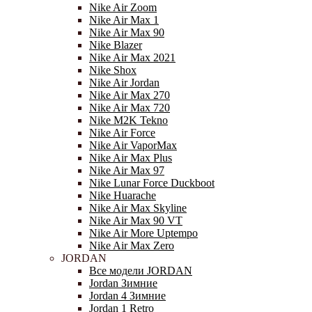
Nike Air Zoom
Nike Air Max 1
Nike Air Max 90
Nike Blazer
Nike Air Max 2021
Nike Shox
Nike Air Jordan
Nike Air Max 270
Nike Air Max 720
Nike M2K Tekno
Nike Air Force
Nike Air VaporMax
Nike Air Max Plus
Nike Air Max 97
Nike Lunar Force Duckboot
Nike Huarache
Nike Air Max Skyline
Nike Air Max 90 VT
Nike Air More Uptempo
Nike Air Max Zero
JORDAN
Все модели JORDAN
Jordan Зимние
Jordan 4 Зимние
Jordan 1 Retro