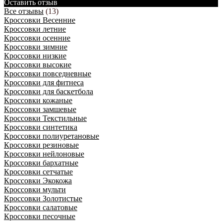
Оставить отзыв
Все отзывы
(13)
Кроссовки Весенние
Кроссовки летние
Кроссовки осенние
Кроссовки зимние
Кроссовки низкие
Кроссовки высокие
Кроссовки повседневные
Кроссовки для фитнеса
Кроссовки для баскетбола
Кроссовки кожаные
Кроссовки замшевые
Кроссовки Текстильные
Кроссовки синтетика
Кроссовки полиуретановые
Кроссовки резиновые
Кроссовки нейлоновые
Кроссовки бархатные
Кроссовки сетчатые
Кроссовки Экокожа
Кроссовки мульти
Кроссовки Золотистые
Кроссовки салатовые
Кроссовки песочные