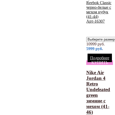
10999
руб.
5999
руб.
Подробнее
КУПИТЬ
Nike Air
Jordan 4
Retro
Undefeated
green
зимние с
мехом (41-
46)