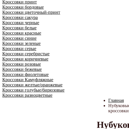
Кроссовки принт
Кроссовки бордовые
Кроссовки цветочный-принт
Кроссовки сакура
Кроссовки черные
Кроссовки белые
Кроссовки красные
Кроссовки синие
Кроссовки зеленые
Кроссовки серые
Кроссовки серебристые
Кроссовки коричневые
Кроссовки розовые
Кроссовки бежевые
Кроссовки фиолетовые
Кроссовки Камуфляжные
Кроссовки желтые/оранжевые
Кроссовки голубые/бирюзовые
Кроссовки разноцветные
Главная
Нубуковы
кроссовки
Нубуко