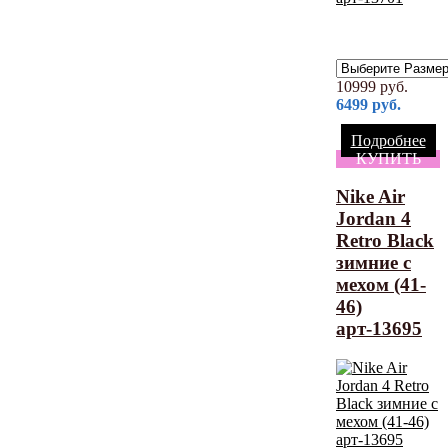
10999
руб.
6499
руб.
Подробнее
КУПИТЬ
Nike Air
Jordan 4
Retro Black
зимние с
мехом (41-
46)
арт-13695