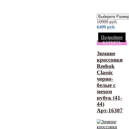
10999
руб.
6499
руб.
Подробнее
КУПИТЬ
Зимние
кроссовки
Reebok
Classic
черно-
белые с
мехом
нубук (41-
44)
Арт-16307