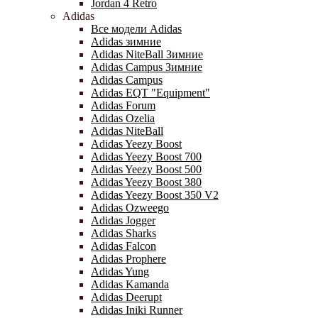
Jordan 4 Retro
Adidas
Все модели Adidas
Adidas зимние
Adidas NiteBall Зимние
Adidas Campus Зимние
Adidas Campus
Adidas EQT "Equipment"
Adidas Forum
Adidas Ozelia
Adidas NiteBall
Adidas Yeezy Boost
Adidas Yeezy Boost 700
Adidas Yeezy Boost 500
Adidas Yeezy Boost 380
Adidas Yeezy Boost 350 V2
Adidas Ozweego
Adidas Jogger
Adidas Sharks
Adidas Falcon
Adidas Prophere
Adidas Yung
Adidas Kamanda
Adidas Deerupt
Adidas Iniki Runner