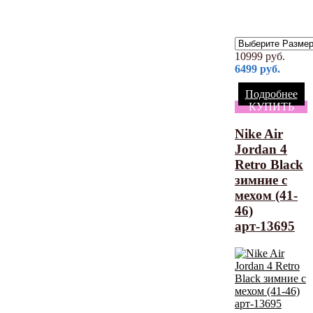
10999
руб.
6499
руб.
Подробнее
КУПИТЬ
Nike Air
Jordan 4
Retro Black
зимние с
мехом (41-
46)
арт-13695