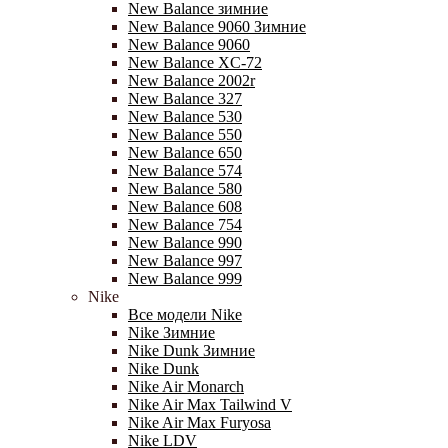
New Balance зимние
New Balance 9060 Зимние
New Balance 9060
New Balance XC-72
New Balance 2002r
New Balance 327
New Balance 530
New Balance 550
New Balance 650
New Balance 574
New Balance 580
New Balance 608
New Balance 754
New Balance 990
New Balance 997
New Balance 999
Nike
Все модели Nike
Nike Зимние
Nike Dunk Зимние
Nike Dunk
Nike Air Monarch
Nike Air Max Tailwind V
Nike Air Max Furyosa
Nike LDV