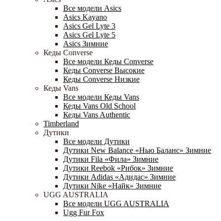
Все модели Asics
Asics Kayano
Asics Gel Lyte 3
Asics Gel Lyte 5
Asics Зимние
Кеды Converse
Все модели Кеды Converse
Кеды Converse Высокие
Кеды Converse Низкие
Кеды Vans
Все модели Кеды Vans
Кеды Vans Old School
Кеды Vans Authentic
Timberland
Дутики
Все модели Дутики
Дутики New Balance «Нью Баланс» Зимние
Дутики Fila «Фила» Зимние
Дутики Reebok «Рибок» Зимние
Дутики Adidas «Адидас» Зимние
Дутики Nike «Найк» Зимние
UGG AUSTRALIA
Все модели UGG AUSTRALIA
Ugg Fur Fox