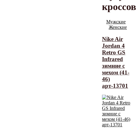
кроссо
Мужские
Женские
Nike Air
Jordan 4
Retro GS
Infrared
зимние с
мехом (41-
46)
арт-13701