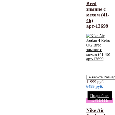
Bred
зимние с
мехом (41-
46)
арт-13699
11999
руб.
6499
руб.
Подробнее
КУПИТЬ
Nike Air