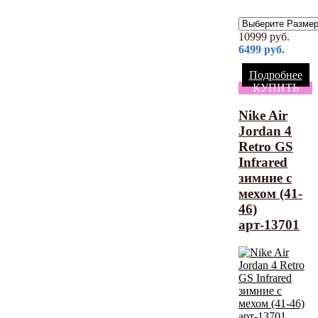
10999
руб.
6499
руб.
Подробнее
КУПИТЬ
Nike Air
Jordan 4
Retro GS
Infrared
зимние с
мехом (41-
46)
арт-13701