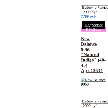
12999
руб.
7799
руб.
Подробнее
КУПИТЬ
New
Balance
9060
"Natural
Indigo" (40-
45)
Арт-13634
12999
руб.