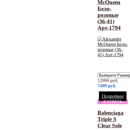
McQueen
Бело-
розовые
(36-41)
Арт-1794
12999
руб.
7499
руб.
Подробнее
КУПИТЬ
Balenciaga
Triple S
Clear Sole