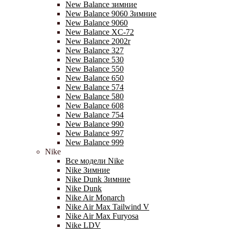
New Balance зимние
New Balance 9060 Зимние
New Balance 9060
New Balance XC-72
New Balance 2002r
New Balance 327
New Balance 530
New Balance 550
New Balance 650
New Balance 574
New Balance 580
New Balance 608
New Balance 754
New Balance 990
New Balance 997
New Balance 999
Nike
Все модели Nike
Nike Зимние
Nike Dunk Зимние
Nike Dunk
Nike Air Monarch
Nike Air Max Tailwind V
Nike Air Max Furyosa
Nike LDV