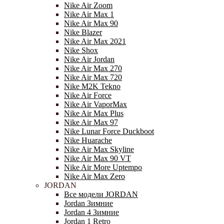
Nike Air Zoom
Nike Air Max 1
Nike Air Max 90
Nike Blazer
Nike Air Max 2021
Nike Shox
Nike Air Jordan
Nike Air Max 270
Nike Air Max 720
Nike M2K Tekno
Nike Air Force
Nike Air VaporMax
Nike Air Max Plus
Nike Air Max 97
Nike Lunar Force Duckboot
Nike Huarache
Nike Air Max Skyline
Nike Air Max 90 VT
Nike Air More Uptempo
Nike Air Max Zero
JORDAN
Все модели JORDAN
Jordan Зимние
Jordan 4 Зимние
Jordan 1 Retro