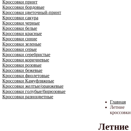
Кроссовки принт
Кроссовки бордовые
Кроссовки цветочный-принт
Кроссовки сакура
Кроссовки черные
Кроссовки белые
Кроссовки красные
Кроссовки синие
Кроссовки зеленые
Кроссовки серые
Кроссовки серебристые
Кроссовки коричневые
Кроссовки розовые
Кроссовки бежевые
Кроссовки фиолетовые
Кроссовки Камуфляжные
Кроссовки желтые/оранжевые
Кроссовки голубые/бирюзовые
Кроссовки разноцветные
Главная
Летние
кроссовки
Летние