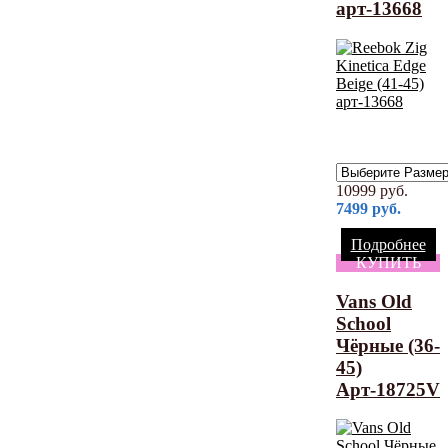
арт-13668
10999
руб.
7499
руб.
Подробнее
КУПИТЬ
Vans Old
School
Чёрные (36-
45)
Арт-18725V