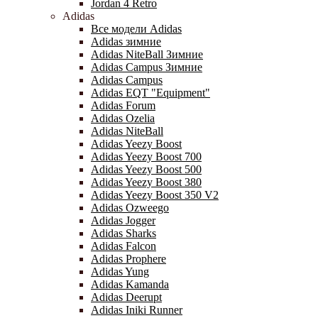
Jordan 4 Retro
Adidas
Все модели Adidas
Adidas зимние
Adidas NiteBall Зимние
Adidas Campus Зимние
Adidas Campus
Adidas EQT "Equipment"
Adidas Forum
Adidas Ozelia
Adidas NiteBall
Adidas Yeezy Boost
Adidas Yeezy Boost 700
Adidas Yeezy Boost 500
Adidas Yeezy Boost 380
Adidas Yeezy Boost 350 V2
Adidas Ozweego
Adidas Jogger
Adidas Sharks
Adidas Falcon
Adidas Prophere
Adidas Yung
Adidas Kamanda
Adidas Deerupt
Adidas Iniki Runner