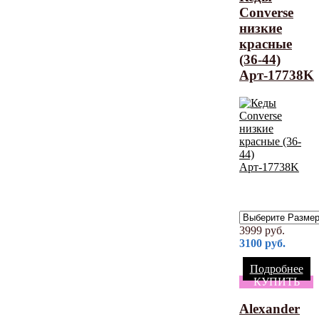
Converse
низкие
красные
(36-44)
Арт-17738K
3999
руб.
3100
руб.
Подробнее
КУПИТЬ
Alexander