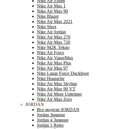
Nike Air Zoom
Nike Air Max 1
Nike Air Max 90
Nike Blazer
Nike Air Max 2021
Nike Shox
Nike Air Jordan
Nike Air Max 270
Nike Air Max 720
Nike M2K Tekno
Nike Air Force
Nike Air VaporMax
Nike Air Max Plus
Nike Air Max 97
Nike Lunar Force Duckboot
Nike Huarache
Nike Air Max Skyline
Nike Air Max 90 VT
Nike Air More Uptempo
Nike Air Max Zero
JORDAN
Все модели JORDAN
Jordan Зимние
Jordan 4 Зимние
Jordan 1 Retro