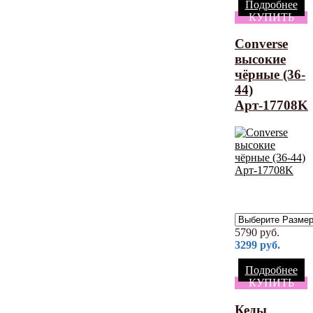
Подробнее
КУПИТЬ
Converse
высокие
чёрные (36-
44)
Арт-17708K
5790
руб.
3299
руб.
Подробнее
КУПИТЬ
Кеды