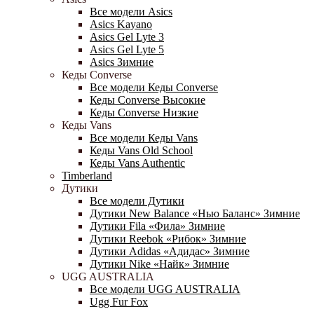
Все модели Asics
Asics Kayano
Asics Gel Lyte 3
Asics Gel Lyte 5
Asics Зимние
Кеды Converse
Все модели Кеды Converse
Кеды Converse Высокие
Кеды Converse Низкие
Кеды Vans
Все модели Кеды Vans
Кеды Vans Old School
Кеды Vans Authentic
Timberland
Дутики
Все модели Дутики
Дутики New Balance «Нью Баланс» Зимние
Дутики Fila «Фила» Зимние
Дутики Reebok «Рибок» Зимние
Дутики Adidas «Адидас» Зимние
Дутики Nike «Найк» Зимние
UGG AUSTRALIA
Все модели UGG AUSTRALIA
Ugg Fur Fox