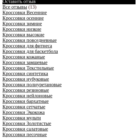
Оставить отзыв
Все отзывы
(13)
Кроссовки Весенние
Кроссовки осенние
Кроссовки зимние
Кроссовки низкие
Кроссовки высокие
Кроссовки повседневные
Кроссовки для фитнеса
Кроссовки для баскетбола
Кроссовки кожаные
Кроссовки замшевые
Кроссовки Текстильные
Кроссовки синтетика
Кроссовки нубуковые
Кроссовки полиуретановые
Кроссовки резиновые
Кроссовки нейлоновые
Кроссовки бархатные
Кроссовки сетчатые
Кроссовки Экокожа
Кроссовки мульти
Кроссовки Золотистые
Кроссовки салатовые
Кроссовки песочные