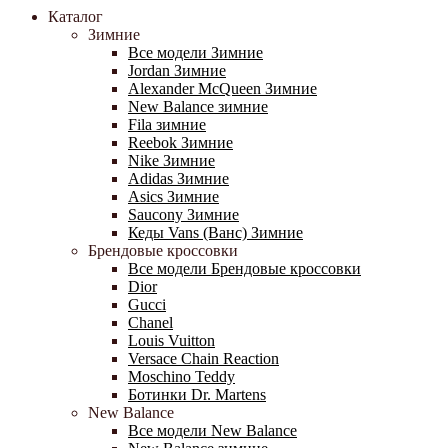
Каталог
Зимние
Все модели Зимние
Jordan Зимние
Alexander McQueen Зимние
New Balance зимние
Fila зимние
Reebok Зимние
Nike Зимние
Adidas Зимние
Asics Зимние
Saucony Зимние
Кеды Vans (Ванс) Зимние
Брендовые кроссовки
Все модели Брендовые кроссовки
Dior
Gucci
Chanel
Louis Vuitton
Versace Chain Reaction
Moschino Teddy
Ботинки Dr. Martens
New Balance
Все модели New Balance