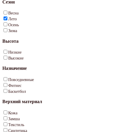
Сезон
Весна
Лето
Осень
Зима
Высота
Низкие
Высокие
Назначение
Повседневные
Фитнес
Баскетбол
Верхний материал
Кожа
Замша
Текстиль
Синтетика