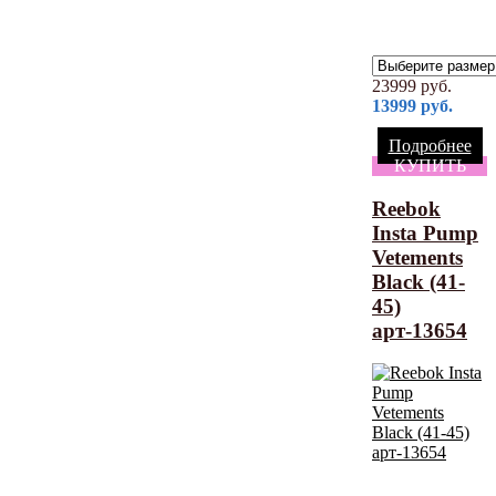
23999
руб.
13999
руб.
Подробнее
КУПИТЬ
Reebok
Insta Pump
Vetements
Black (41-
45)
арт-13654